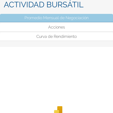
ACTIVIDAD BURSÁTIL
Promedio Mensual de Negociación
(solapa activ
Acciones
Curva de Rendimiento