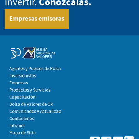
invertir.
Conózcalas.
Empresas emisoras
Agentes y Puestos de Bolsa
Inversionistas
Empresas
Productos y Servicios
Capacitación
Bolsa de Valores de CR
Comunicados y Actualidad
Contáctenos
Intranet
Mapa de Sitio