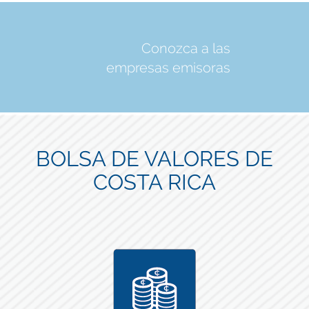
Conozca a las
empresas emisoras
BOLSA DE VALORES DE
COSTA RICA