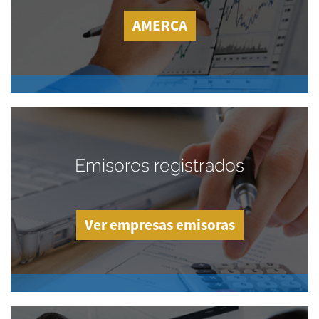
AMERCA
Emisores registrados
Ver empresas emisoras