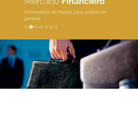
Mercado
Financiero
Información de interés para público en
general