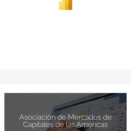
Asociación de Mercados de
Capitales de las Américas