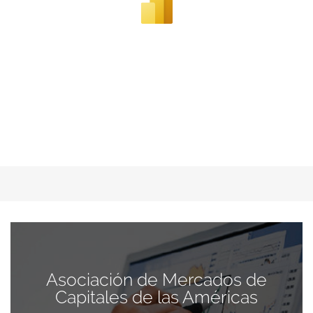
Asociación de Mercados de
Capitales de las Américas