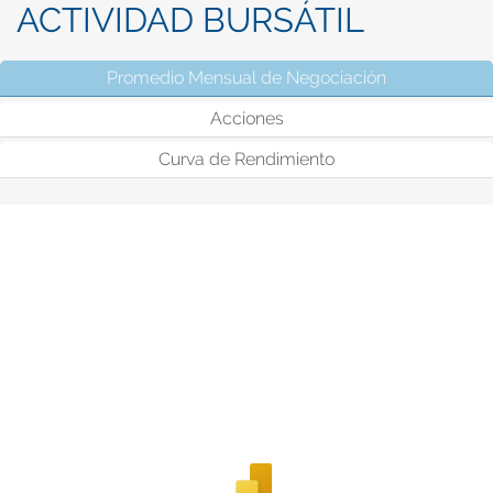
ACTIVIDAD BURSÁTIL
Promedio Mensual de Negociación
(solapa activ
Acciones
Curva de Rendimiento