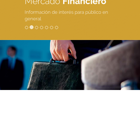
Mercado
Financiero
Información de interés para público en
general