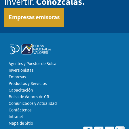
invertir.
Conózcalas.
Empresas emisoras
Agentes y Puestos de Bolsa
Inversionistas
Empresas
Productos y Servicios
Capacitación
Bolsa de Valores de CR
Comunicados y Actualidad
Contáctenos
Intranet
Mapa de Sitio