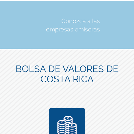
Conozca a las
empresas emisoras
BOLSA DE VALORES DE
COSTA RICA