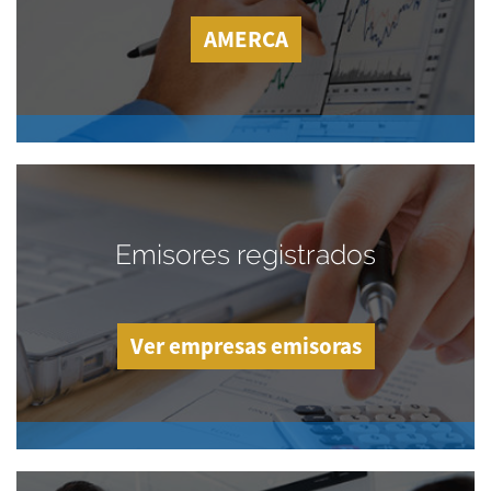
AMERCA
Emisores registrados
Ver empresas emisoras