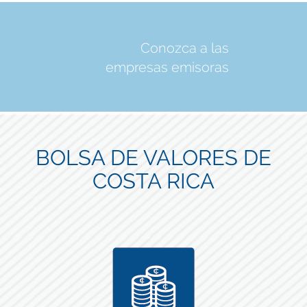
Conozca a las
empresas emisoras
BOLSA DE VALORES DE
COSTA RICA