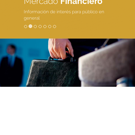
Mercado
Financiero
Información de interés para público en
general