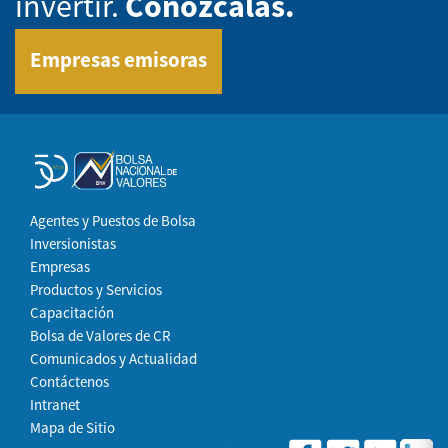
invertir.
Conózcalas.
Empresas emisoras
Agentes y Puestos de Bolsa
Inversionistas
Empresas
Productos y Servicios
Capacitación
Bolsa de Valores de CR
Comunicados y Actualidad
Contáctenos
Intranet
Mapa de Sitio