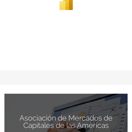
Asociación de Mercados de
Capitales de las Américas