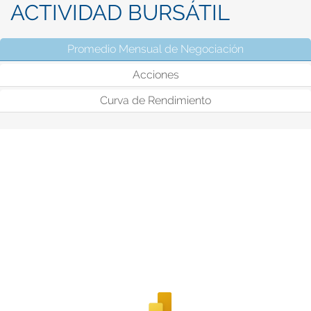
ACTIVIDAD BURSÁTIL
Promedio Mensual de Negociación
(solapa activ
Acciones
Curva de Rendimiento