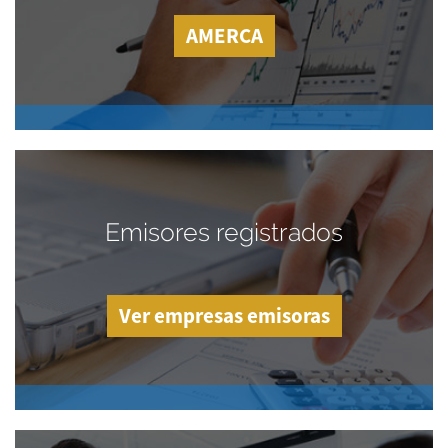
AMERCA
Emisores registrados
Ver empresas emisoras