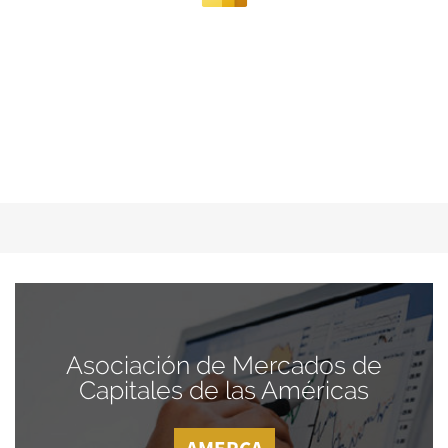
Asociación de Mercados de
Capitales de las Américas