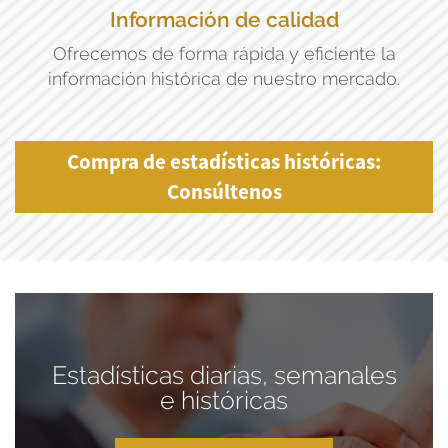
Información de calidad
Ofrecemos de forma rápida y eficiente la
información histórica de nuestro mercado.
Compra de estadísticas históricas:
Consúltenos
Estadísticas diarias, semanales
e históricas