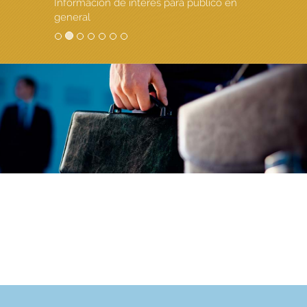
Información de interés para público en
general