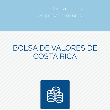
Conozca a las
empresas emisoras
BOLSA DE VALORES DE
COSTA RICA