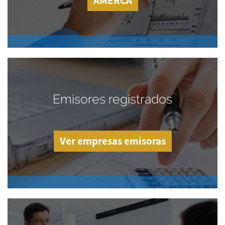
AMERCA
Emisores registrados
Ver empresas emisoras