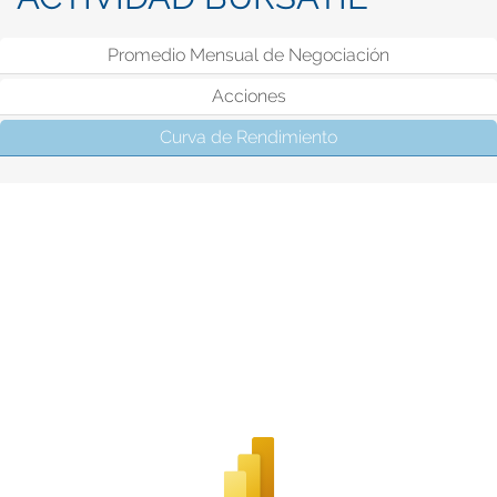
Promedio Mensual de Negociación
Acciones
Curva de Rendimiento
(solapa activa)