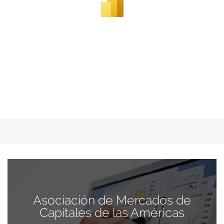
Asociación de Mercados de
Capitales de las Américas