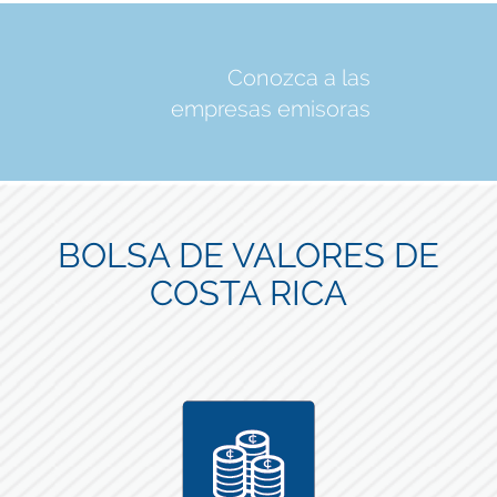
Conozca a las
empresas emisoras
BOLSA DE VALORES DE
COSTA RICA