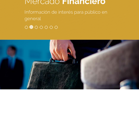
Mercado
Financiero
Información de interés para público en
general