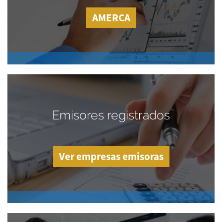
AMERCA
Emisores registrados
Ver empresas emisoras