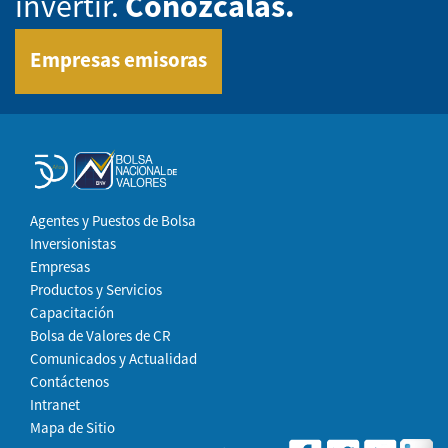
invertir.
Conózcalas.
Empresas emisoras
Agentes y Puestos de Bolsa
Inversionistas
Empresas
Productos y Servicios
Capacitación
Bolsa de Valores de CR
Comunicados y Actualidad
Contáctenos
Intranet
Mapa de Sitio