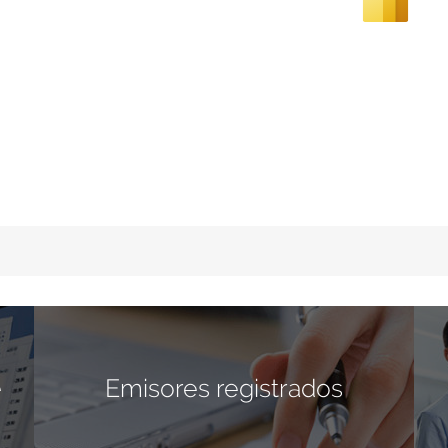
e
Emisores registrados