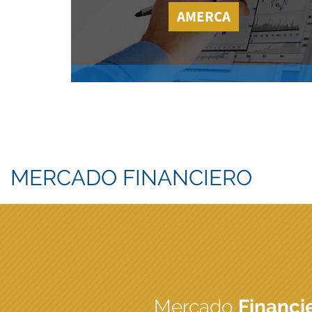
AMERCA
MERCADO FINANCIERO
Mercado
Financi