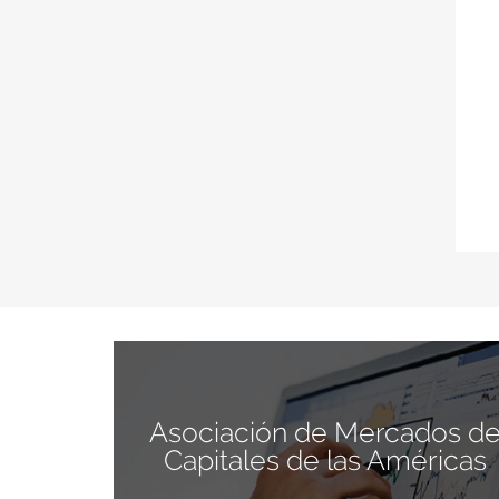
Asociación de Mercados d
Capitales de las Américas