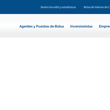
Sesión bursátil y estadísticas
Bolsa de Valores de 
Agentes y Puestos de Bolsa
Inversionistas
Empre