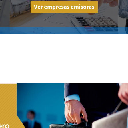
Ver empresas emisoras
ero