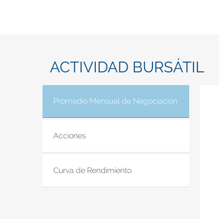
ACTIVIDAD BURSÁTIL
Promedio Mensual de Negociación
(solapa acti
Acciones
Curva de Rendimiento