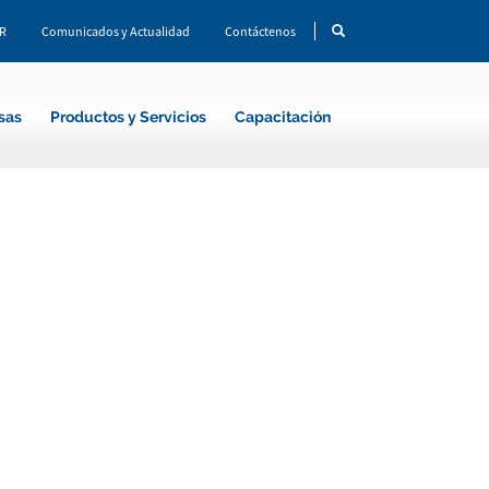
CR
Comunicados y Actualidad
Contáctenos
sas
Productos y Servicios
Capacitación