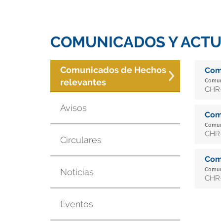
COMUNICADOS Y ACTU
Comunicados de Hechos
Com
Comuni
relevantes
CHR-
Avisos
Com
Comuni
CHR-
Circulares
Com
Comuni
Noticias
CHR-
Eventos