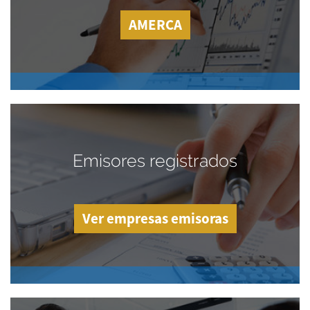
AMERCA
Emisores registrados
Ver empresas emisoras