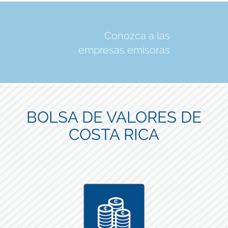
Conozca a las
empresas emisoras
BOLSA DE VALORES DE
COSTA RICA