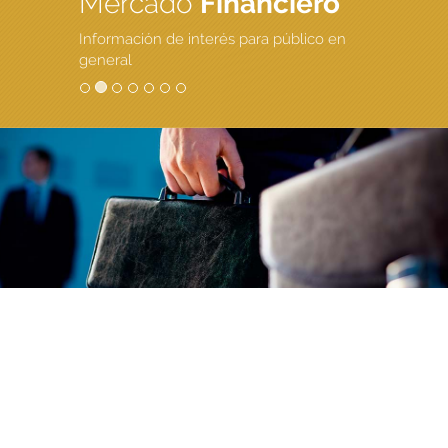
Mercado
Financiero
Información de interés para público en
general