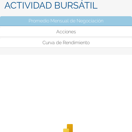
ACTIVIDAD BURSÁTIL
Promedio Mensual de Negociación
(solapa activ
Acciones
Curva de Rendimiento