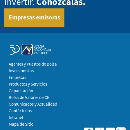
invertir.
Conózcalas.
Empresas emisoras
Agentes y Puestos de Bolsa
Inversionistas
Empresas
Productos y Servicios
Capacitación
Bolsa de Valores de CR
Comunicados y Actualidad
Contáctenos
Intranet
Mapa de Sitio