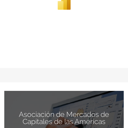
Asociación de Mercados de
Capitales de las Américas