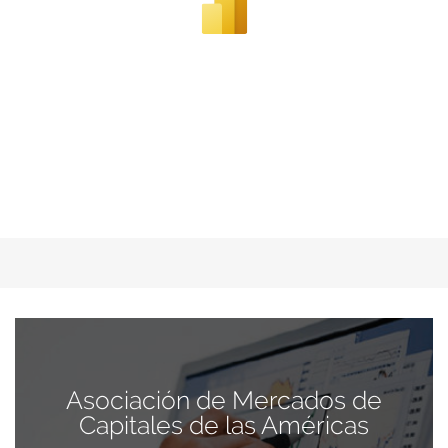
Asociación de Mercados de
Capitales de las Américas