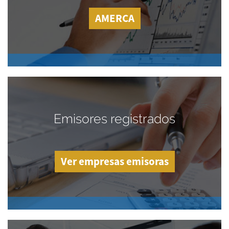
AMERCA
Emisores registrados
Ver empresas emisoras