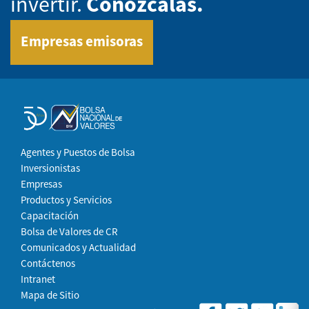
invertir.
Conózcalas.
Empresas emisoras
Agentes y Puestos de Bolsa
Inversionistas
Empresas
Productos y Servicios
Capacitación
Bolsa de Valores de CR
Comunicados y Actualidad
Contáctenos
Intranet
Mapa de Sitio