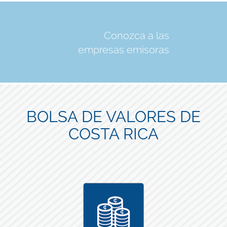
Conozca a las
empresas emisoras
BOLSA DE VALORES DE
COSTA RICA