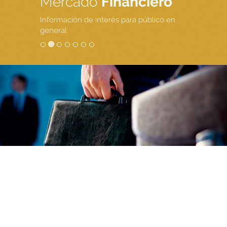
Mercado
Financiero
Información de interés para público en
general