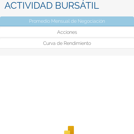
ACTIVIDAD BURSÁTIL
Promedio Mensual de Negociación
(solapa activ
Acciones
Curva de Rendimiento