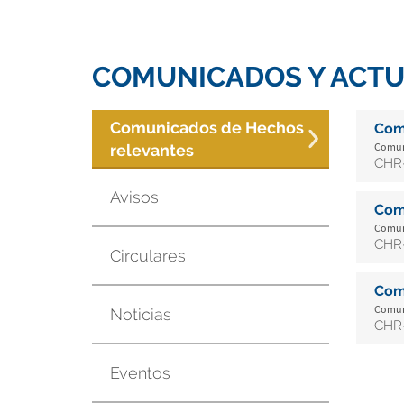
COMUNICADOS Y ACTU
Comunicados de Hechos
Com
Comuni
relevantes
CHR-
Avisos
Com
Comuni
CHR-
Circulares
Com
Comuni
Noticias
CHR-
Eventos