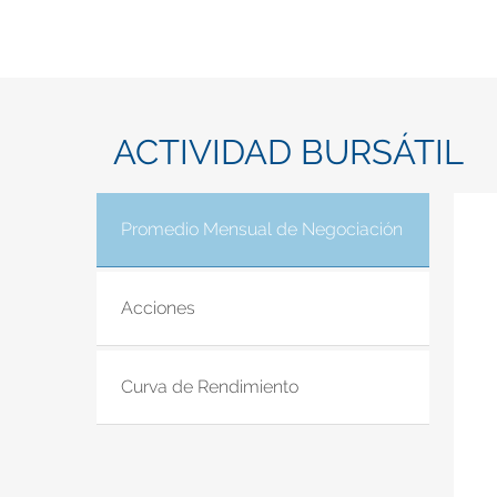
ACTIVIDAD BURSÁTIL
Promedio Mensual de Negociación
(solapa acti
Acciones
Curva de Rendimiento