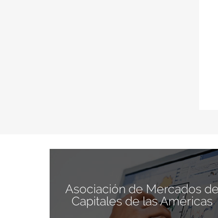
Asociación de Mercados d
Capitales de las Américas