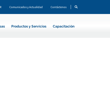
CR
Comunicados y Actualidad
Contáctenos
sas
Productos y Servicios
Capacitación