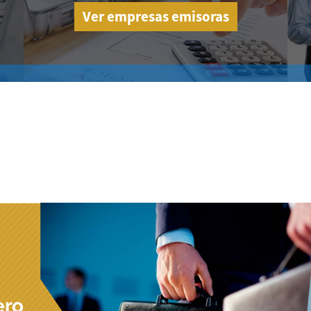
Ver empresas emisoras
ero