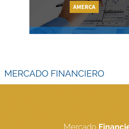
AMERCA
MERCADO FINANCIERO
Mercado
Financi