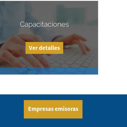
Capacitaciones
Ver detalles
Empresas emisoras