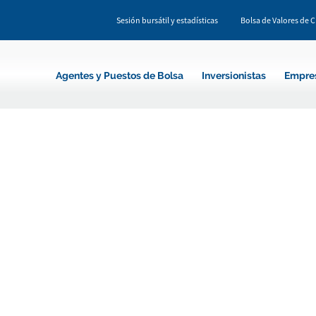
Sesión bursátil y estadísticas
Bolsa de Valores de 
Agentes y Puestos de Bolsa
Inversionistas
Empre