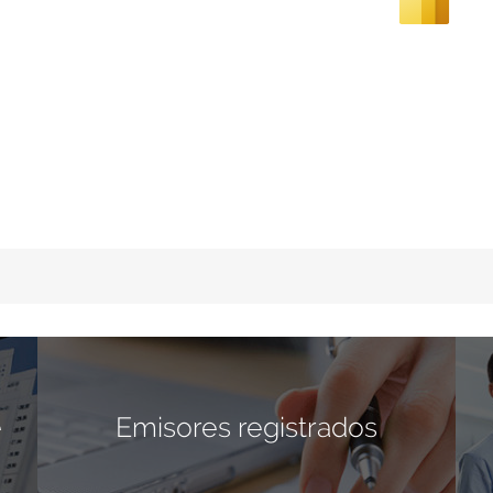
e
Emisores registrados