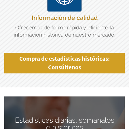
Información de calidad
Ofrecemos de forma rápida y eficiente la
información histórica de nuestro mercado.
Compra de estadísticas históricas:
Consúltenos
Estadísticas diarias, semanales
e históricas