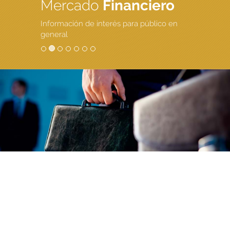
Mercado
Financiero
Información de interés para público en
general