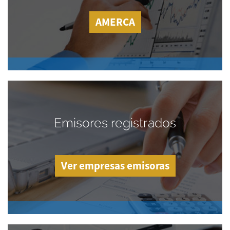
AMERCA
Emisores registrados
Ver empresas emisoras