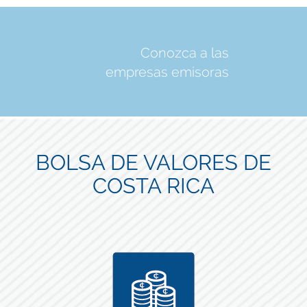
Conozca a las
empresas emisoras
BOLSA DE VALORES DE
COSTA RICA