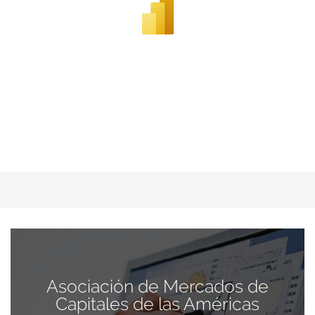
Asociación de Mercados de
Capitales de las Américas