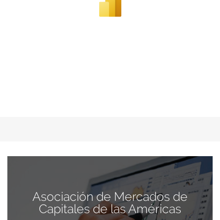
Asociación de Mercados de
Capitales de las Américas