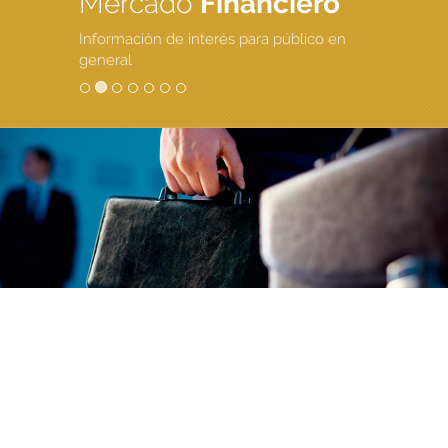
Mercado
Financiero
Información de interés para público en
general