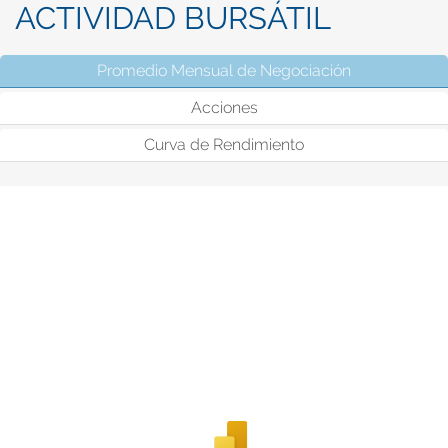
ACTIVIDAD BURSÁTIL
Promedio Mensual de Negociación
(solapa activ
Acciones
Curva de Rendimiento