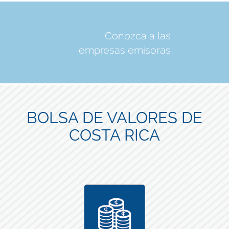
Conozca a las
empresas emisoras
BOLSA DE VALORES DE
COSTA RICA