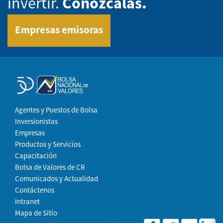
invertir.
Conózcalas.
Empresas emisoras
Agentes y Puestos de Bolsa
Inversionistas
Empresas
Productos y Servicios
Capacitación
Bolsa de Valores de CR
Comunicados y Actualidad
Contáctenos
Intranet
Mapa de Sitio