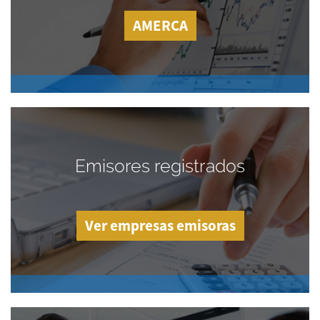
AMERCA
Emisores registrados
Ver empresas emisoras