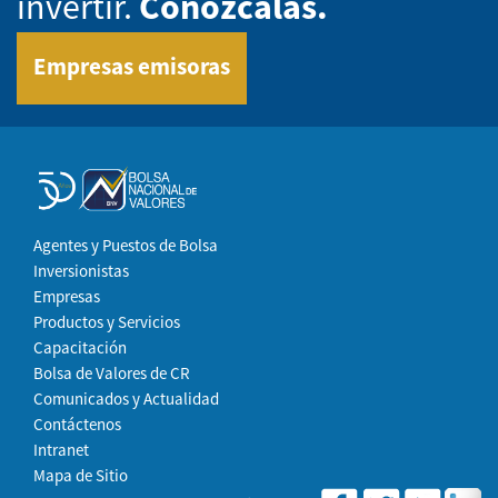
invertir.
Conózcalas.
Empresas emisoras
Agentes y Puestos de Bolsa
Inversionistas
Empresas
Productos y Servicios
Capacitación
Bolsa de Valores de CR
Comunicados y Actualidad
Contáctenos
Intranet
Mapa de Sitio