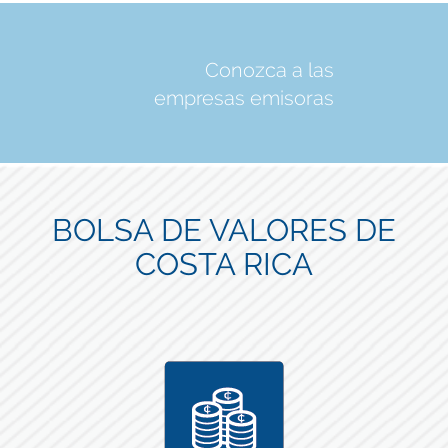
Conozca a las
empresas emisoras
BOLSA DE VALORES DE
COSTA RICA