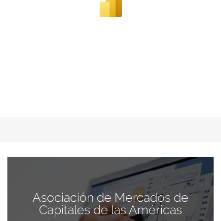
Asociación de Mercados de
Capitales de las Américas