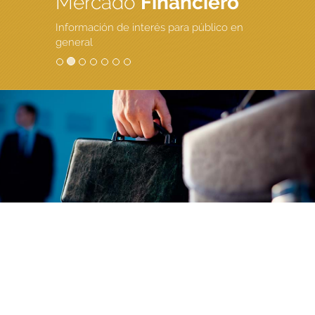
Mercado
Financiero
Información de interés para público en
general