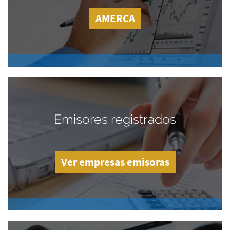
AMERCA
Emisores registrados
Ver empresas emisoras