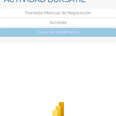
Promedio Mensual de Negociación
Acciones
Curva de Rendimiento
(solapa activa)