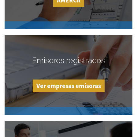
AMERCA
Emisores registrados
Ver empresas emisoras