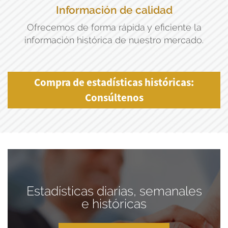
Información de calidad
Ofrecemos de forma rápida y eficiente la
información histórica de nuestro mercado.
Compra de estadísticas históricas:
Consúltenos
Estadísticas diarias, semanales
e históricas