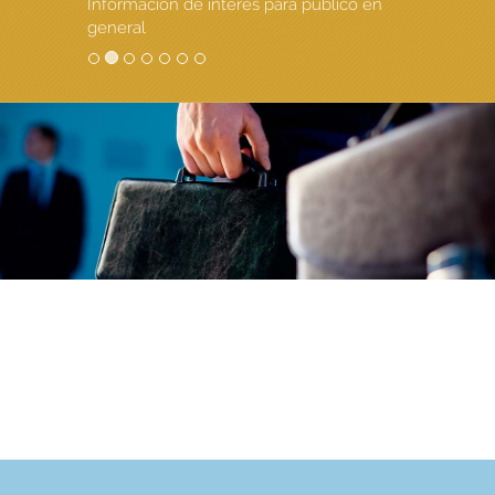
Información de interés para público en
general