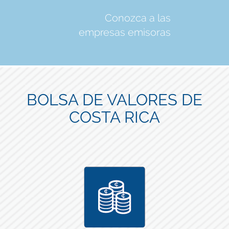
Conozca a las
empresas emisoras
BOLSA DE VALORES DE
COSTA RICA