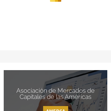
Asociación de Mercados de
Capitales de las Américas