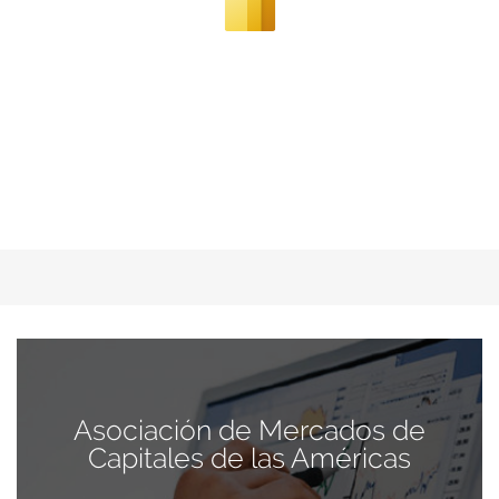
Asociación de Mercados de
Capitales de las Américas