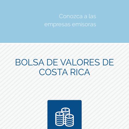
Conozca a las
empresas emisoras
BOLSA DE VALORES DE
COSTA RICA