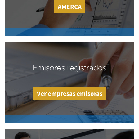
AMERCA
Emisores registrados
Ver empresas emisoras