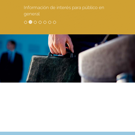
Información de interés para público en
general