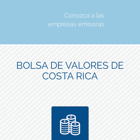
Conozca a las
empresas emisoras
BOLSA DE VALORES DE
COSTA RICA