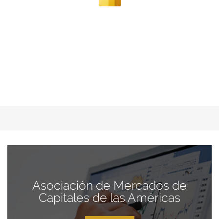
Asociación de Mercados de
Capitales de las Américas