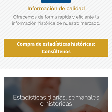
Información de calidad
Ofrecemos de forma rápida y eficiente la
información histórica de nuestro mercado.
Compra de estadísticas históricas:
Consúltenos
Estadísticas diarias, semanales
e históricas