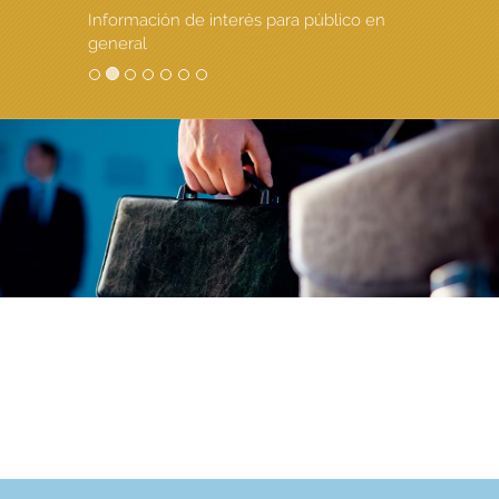
Información de interés para público en
general