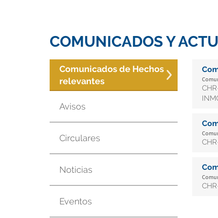
COMUNICADOS Y ACTU
Comunicados de Hechos
Com
Comuni
relevantes
CHR-
INMO
Avisos
Com
Comuni
Circulares
CHR-
Com
Noticias
Comuni
CHR-
Eventos