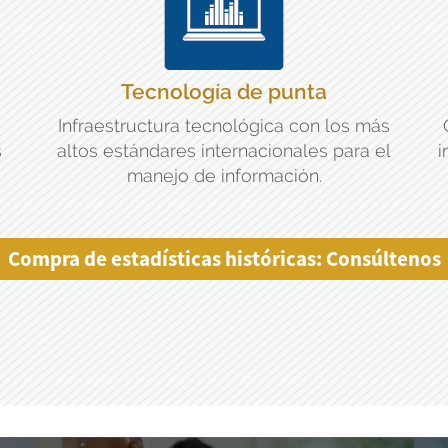
Tecnología de punta
Infraestructura tecnológica con los más
s
altos estándares internacionales para el
i
manejo de información.
Compra de estadísticas históricas: Consúltenos