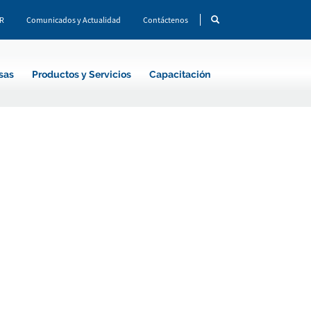
CR
Comunicados y Actualidad
Contáctenos
sas
Productos y Servicios
Capacitación