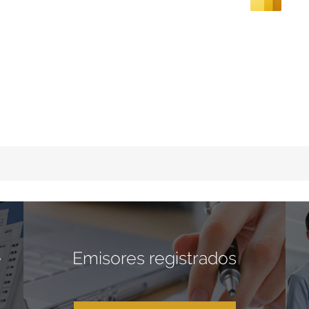
e
Emisores registrados