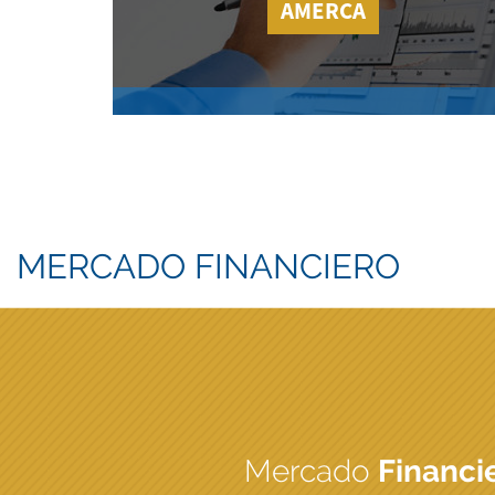
AMERCA
MERCADO FINANCIERO
Mercado
Financi