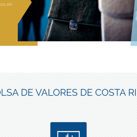
ico en
LSA DE VALORES DE COSTA R