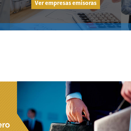
Ver empresas emisoras
ero