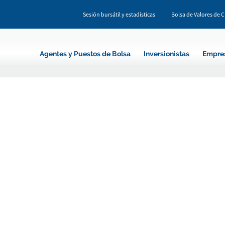
Sesión bursátil y estadísticas
Bolsa de Valores de 
Agentes y Puestos de Bolsa
Inversionistas
Empre