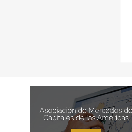
Asociación de Mercados d
Capitales de las Américas