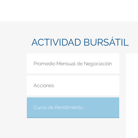
ACTIVIDAD BURSÁTIL
Promedio Mensual de Negociación
Acciones
Curva de Rendimiento
(solapa activa)