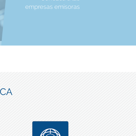
empresas emisoras
ICA