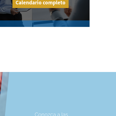
Calendario completo
Conozca a las