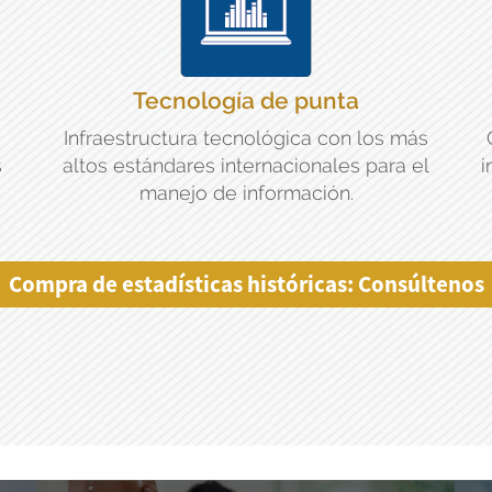
Tecnología de punta
Infraestructura tecnológica con los más
s
altos estándares internacionales para el
i
manejo de información.
Compra de estadísticas históricas: Consúltenos