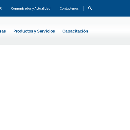
CR
Comunicados y Actualidad
Contáctenos
sas
Productos y Servicios
Capacitación