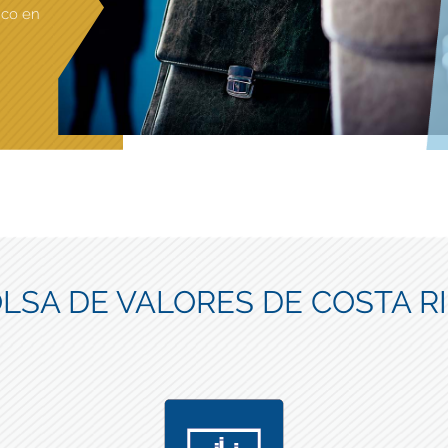
ico en
LSA DE VALORES DE COSTA R