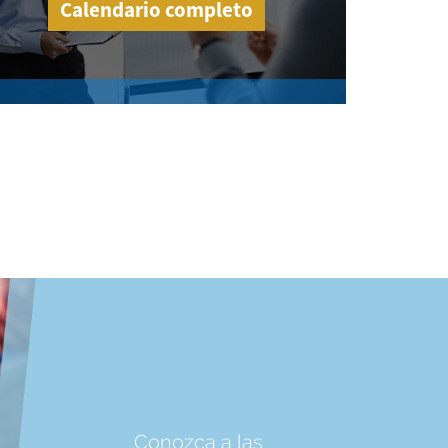
Calendario completo
Conozca a las