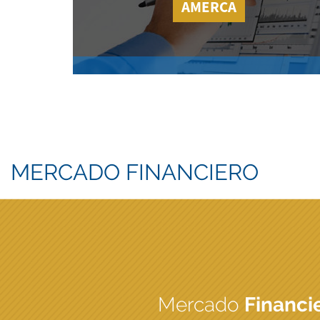
AMERCA
MERCADO FINANCIERO
Mercado
Financi