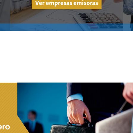
Ver empresas emisoras
ero