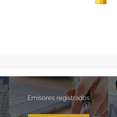
e
Emisores registrados