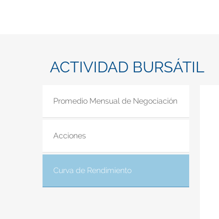
ACTIVIDAD BURSÁTIL
Promedio Mensual de Negociación
Acciones
Curva de Rendimiento
(solapa activa)