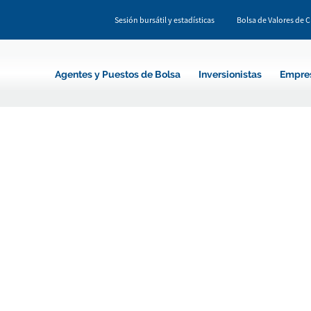
Sesión bursátil y estadísticas
Bolsa de Valores de 
Agentes y Puestos de Bolsa
Inversionistas
Empre