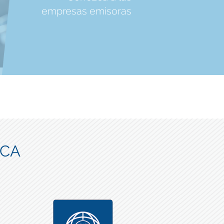
empresas emisoras
ICA