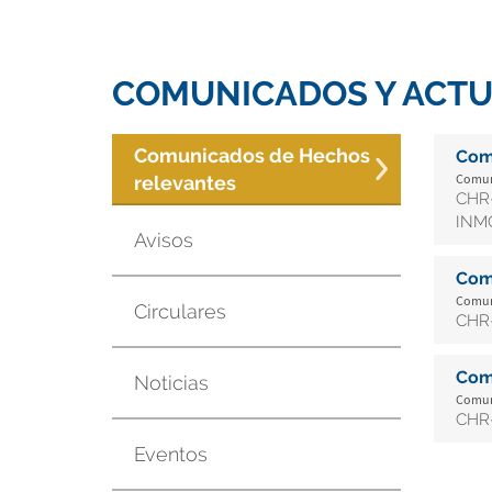
COMUNICADOS Y ACTU
Comunicados de Hechos
Com
Comuni
relevantes
CHR-
INMO
Avisos
Com
Comuni
Circulares
CHR-
Com
Noticias
Comuni
CHR-
Eventos