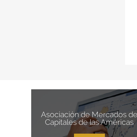
Asociación de Mercados d
Capitales de las Américas