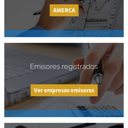
AMERCA
Emisores registrados
Ver empresas emisoras