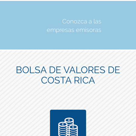
Conozca a las
empresas emisoras
BOLSA DE VALORES DE
COSTA RICA