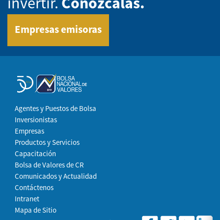
invertir.
Conózcalas.
Empresas emisoras
Agentes y Puestos de Bolsa
Inversionistas
Empresas
Productos y Servicios
Capacitación
Bolsa de Valores de CR
Comunicados y Actualidad
Contáctenos
Intranet
Mapa de Sitio