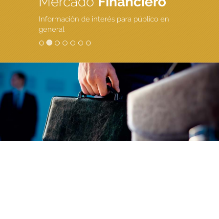
Mercado
Financiero
Información de interés para público en
general