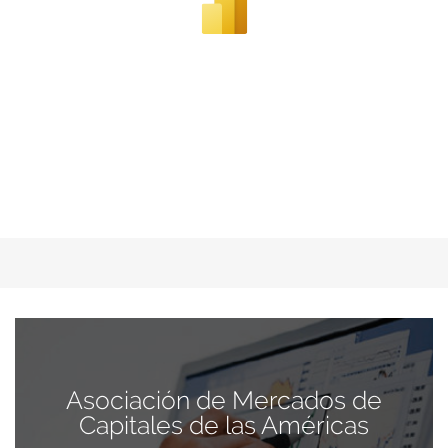
Asociación de Mercados de
Capitales de las Américas