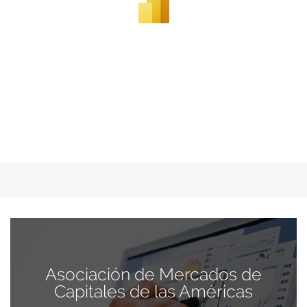
Asociación de Mercados de
Capitales de las Américas