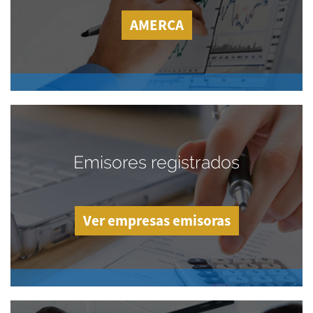
AMERCA
Emisores registrados
Ver empresas emisoras