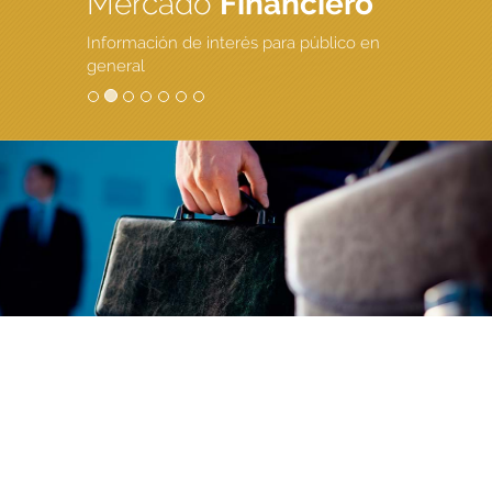
Mercado
Financiero
Información de interés para público en
general