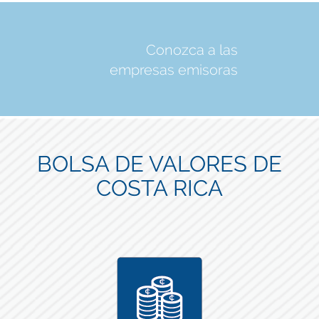
Conozca a las
empresas emisoras
BOLSA DE VALORES DE
COSTA RICA