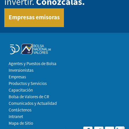
invertir.
Conózcalas.
Empresas emisoras
Agentes y Puestos de Bolsa
Inversionistas
Empresas
Productos y Servicios
Capacitación
Bolsa de Valores de CR
Comunicados y Actualidad
Contáctenos
Intranet
Mapa de Sitio