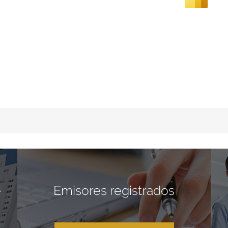
e
Emisores registrados