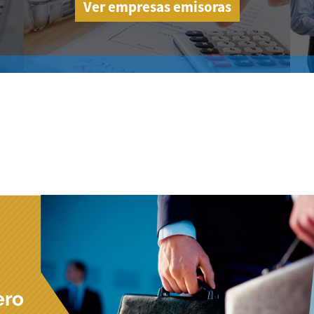
Ver empresas emisoras
ero