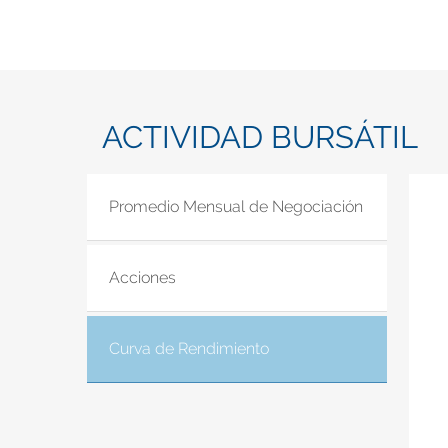
ACTIVIDAD BURSÁTIL
Promedio Mensual de Negociación
Acciones
Curva de Rendimiento
(solapa activa)