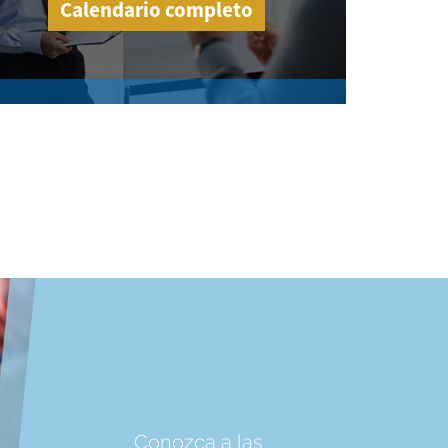
Calendario completo
Conozca a las