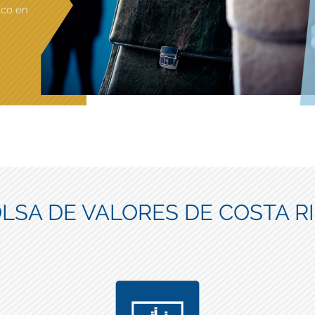
ico en
LSA DE VALORES DE COSTA R