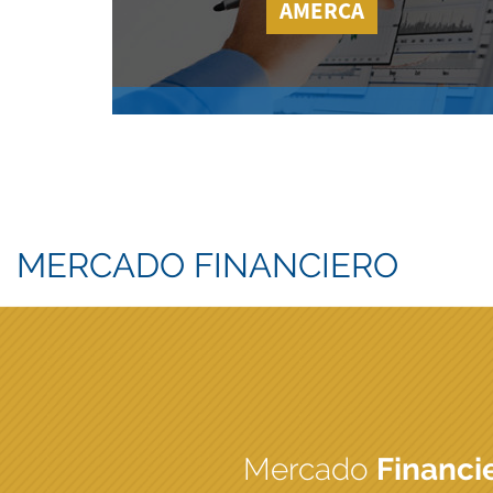
AMERCA
MERCADO FINANCIERO
Mercado
Financi