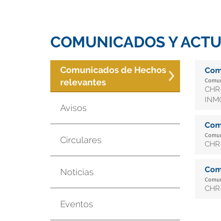
COMUNICADOS Y ACTU
Comunicados de Hechos
Com
Comuni
relevantes
CHR-
INMO
Avisos
Com
Comuni
Circulares
CHR-
Com
Noticias
Comuni
CHR-
Eventos