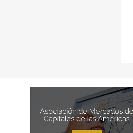
Asociación de Mercados d
Capitales de las Américas