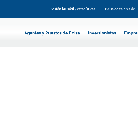
Sesión bursátil y estadísticas
Bolsa de Valores de 
Agentes y Puestos de Bolsa
Inversionistas
Empre