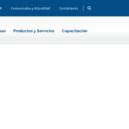
CR
Comunicados y Actualidad
Contáctenos
sas
Productos y Servicios
Capacitación