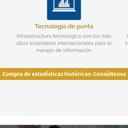
Tecnología de punta
Infraestructura tecnológica con los más
s
altos estándares internacionales para el
i
manejo de información.
Compra de estadísticas históricas: Consúltenos