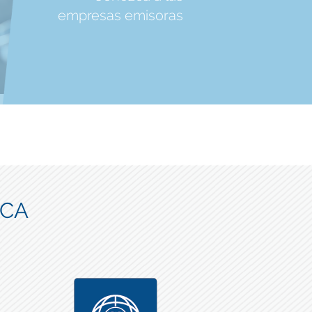
empresas emisoras
ICA