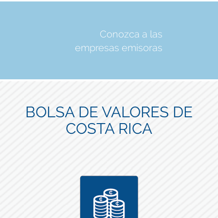
Conozca a las
empresas emisoras
BOLSA DE VALORES DE
COSTA RICA