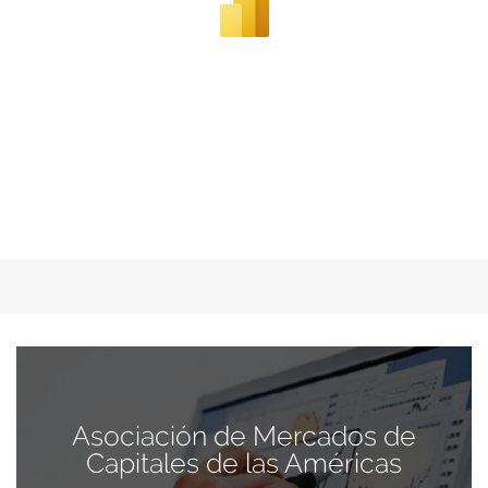
Asociación de Mercados de
Capitales de las Américas