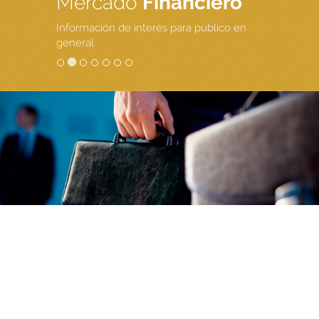
Mercado
Financiero
Información de interés para público en
general