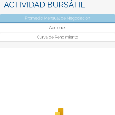
ACTIVIDAD BURSÁTIL
Promedio Mensual de Negociación
(solapa activ
Acciones
Curva de Rendimiento