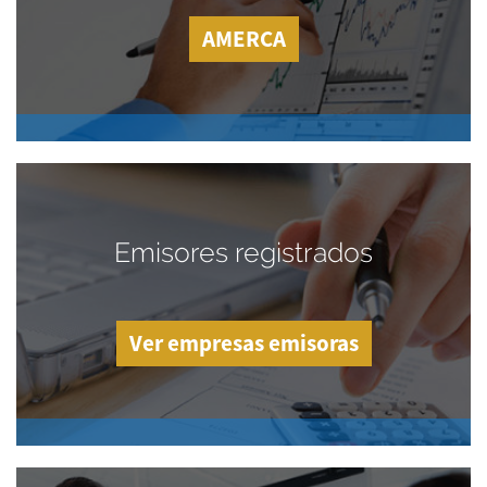
AMERCA
Emisores registrados
Ver empresas emisoras