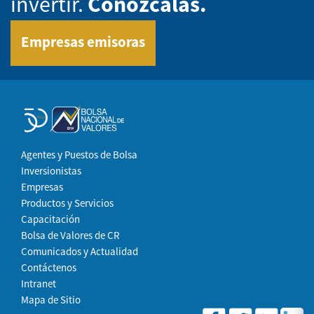
invertir.
Conózcalas.
Empresas emisoras
Agentes y Puestos de Bolsa
Inversionistas
Empresas
Productos y Servicios
Capacitación
Bolsa de Valores de CR
Comunicados y Actualidad
Contáctenos
Intranet
Mapa de Sitio