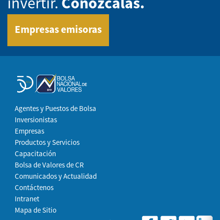
invertir.
Conózcalas.
Empresas emisoras
Agentes y Puestos de Bolsa
Inversionistas
Empresas
Productos y Servicios
Capacitación
Bolsa de Valores de CR
Comunicados y Actualidad
Contáctenos
Intranet
Mapa de Sitio