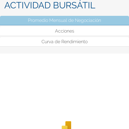
ACTIVIDAD BURSÁTIL
Promedio Mensual de Negociación
(solapa activ
Acciones
Curva de Rendimiento