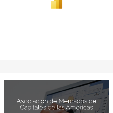
Asociación de Mercados de
Capitales de las Américas