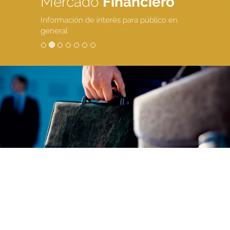
Mercado
Financiero
Información de interés para público en
general