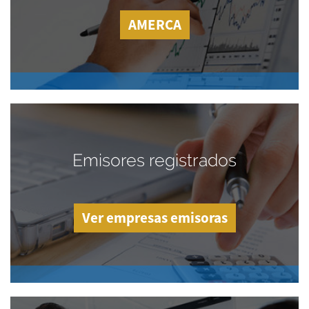
AMERCA
Emisores registrados
Ver empresas emisoras