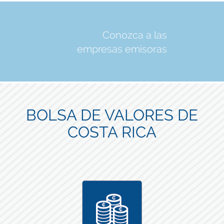
Conozca a las
empresas emisoras
BOLSA DE VALORES DE
COSTA RICA