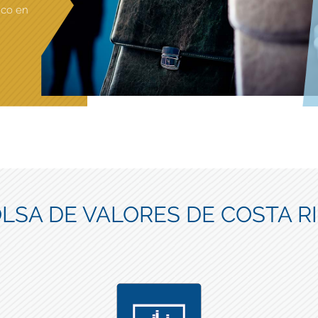
ico en
LSA DE VALORES DE COSTA R