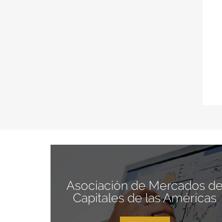
Asociación de Mercados d
Capitales de las Américas