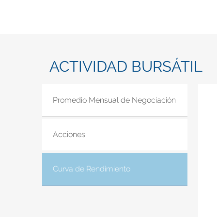
ACTIVIDAD BURSÁTIL
Promedio Mensual de Negociación
Acciones
Curva de Rendimiento
(solapa activa)