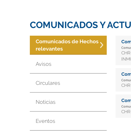
COMUNICADOS Y ACTU
Comunicados de Hechos
Com
Comuni
relevantes
CHR-
INMO
Avisos
Com
Comuni
Circulares
CHR-
Com
Noticias
Comuni
CHR-
Eventos