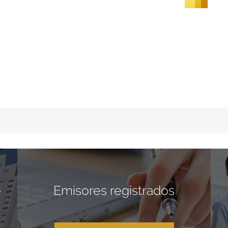
e
Emisores registrados