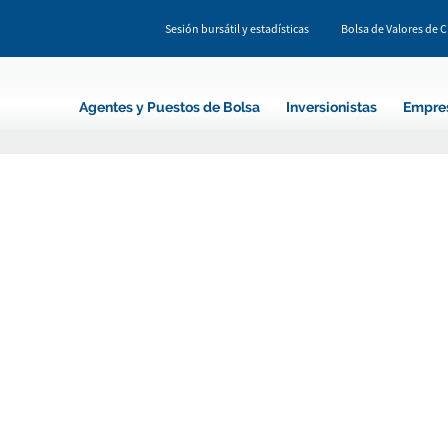
Sesión bursátil y estadísticas
Bolsa de Valores de 
Agentes y Puestos de Bolsa
Inversionistas
Empre