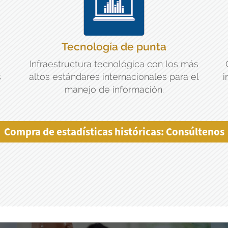
Tecnología de punta
Infraestructura tecnológica con los más
s
altos estándares internacionales para el
i
manejo de información.
Compra de estadísticas históricas: Consúltenos