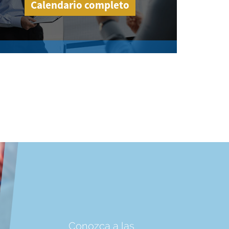
Calendario completo
Conozca a las