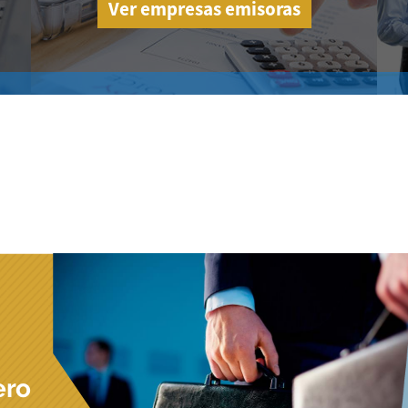
Ver empresas emisoras
ero