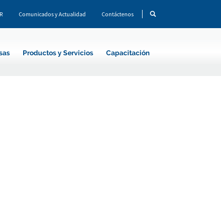
CR
Comunicados y Actualidad
Contáctenos
sas
Productos y Servicios
Capacitación