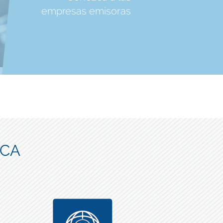
empresas emisoras
ICA