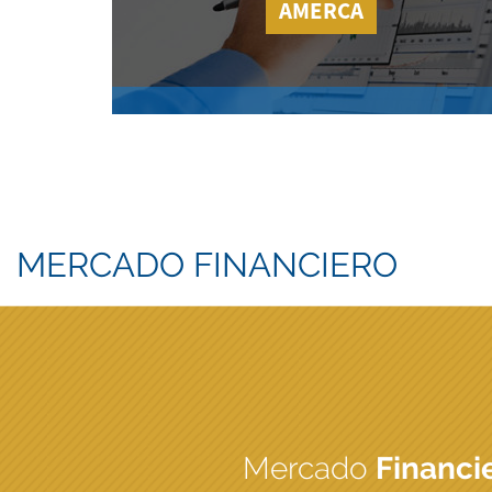
AMERCA
MERCADO FINANCIERO
Mercado
Financi