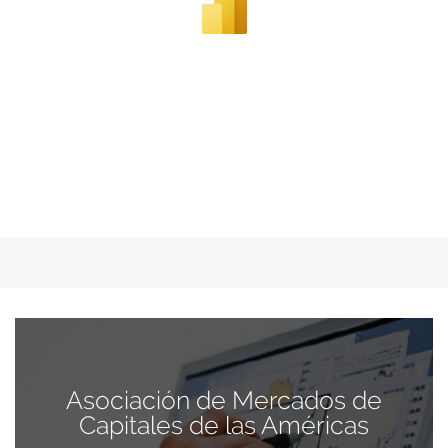
Asociación de Mercados de
Capitales de las Américas