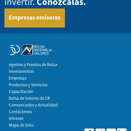
invertir.
Conózcalas.
Empresas emisoras
Agentes y Puestos de Bolsa
Inversionistas
Empresas
Productos y Servicios
Capacitación
Bolsa de Valores de CR
Comunicados y Actualidad
Contáctenos
Intranet
Mapa de Sitio