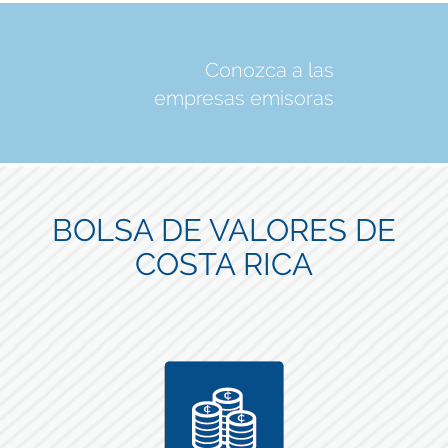
Conozca a las
empresas emisoras
BOLSA DE VALORES DE
COSTA RICA