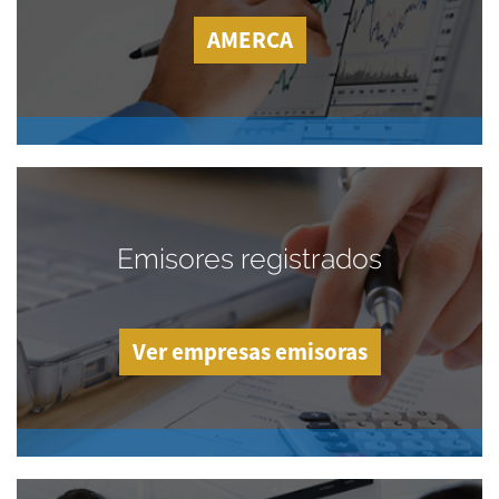
AMERCA
Emisores registrados
Ver empresas emisoras