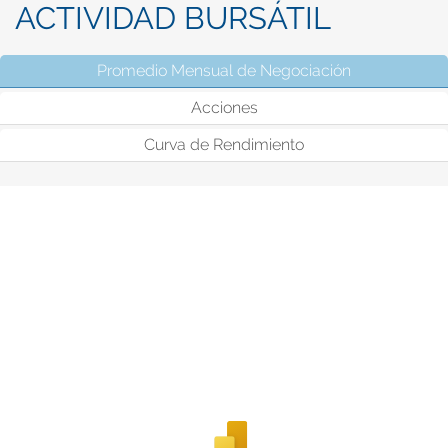
ACTIVIDAD BURSÁTIL
Promedio Mensual de Negociación
(solapa activ
Acciones
Curva de Rendimiento