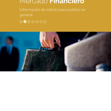
Mercado
Financiero
Información de interés para público en
general