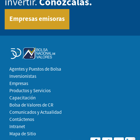
invertir.
Conózcalas.
Empresas emisoras
Agentes y Puestos de Bolsa
Inversionistas
Empresas
Productos y Servicios
Capacitación
Bolsa de Valores de CR
Comunicados y Actualidad
Contáctenos
Intranet
Mapa de Sitio