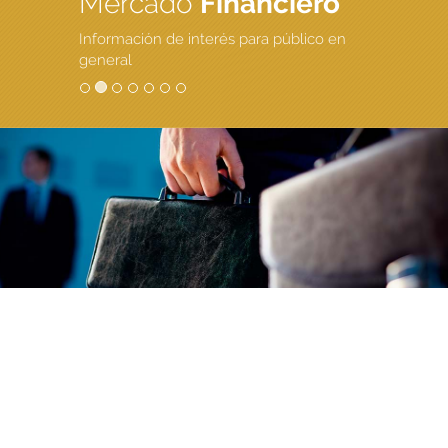
Mercado
Financiero
Información de interés para público en
general