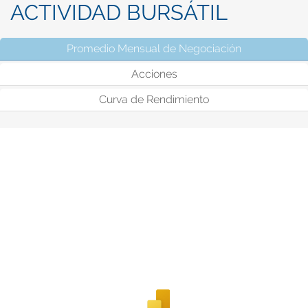
ACTIVIDAD BURSÁTIL
Promedio Mensual de Negociación
(solapa activ
Acciones
Curva de Rendimiento