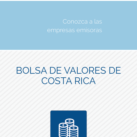
Conozca a las
empresas emisoras
BOLSA DE VALORES DE
COSTA RICA