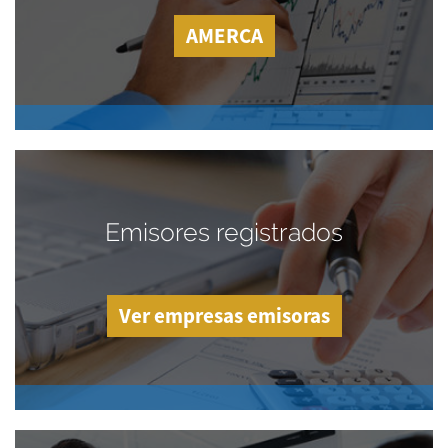
AMERCA
Emisores registrados
Ver empresas emisoras