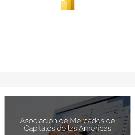
Asociación de Mercados de
Capitales de las Américas