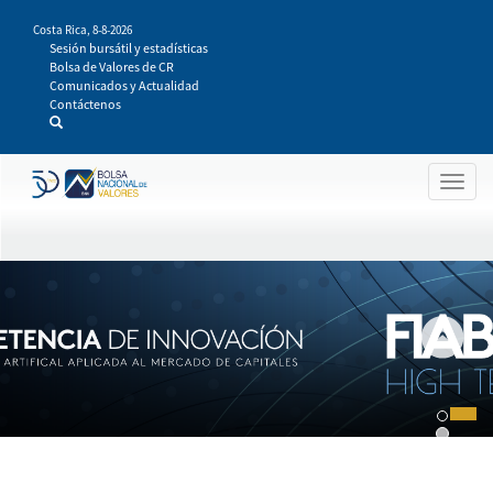
Pasar
Costa Rica,
8-8-2026
al
Sesión bursátil y estadísticas
contenido
Bolsa de Valores de CR
principal
Comunicados y Actualidad
Contáctenos
Togg
navig