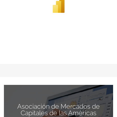
Asociación de Mercados de
Capitales de las Américas