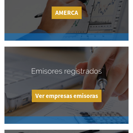
AMERCA
Emisores registrados
Ver empresas emisoras