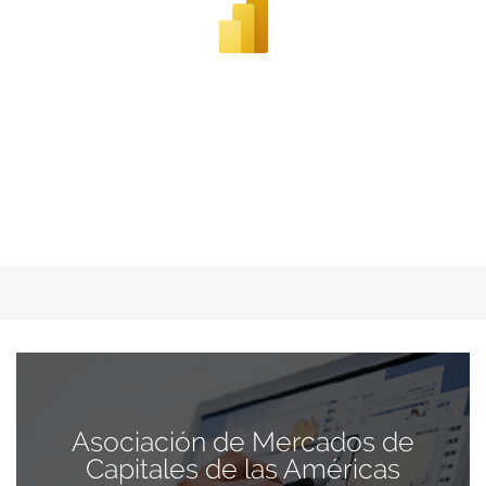
Asociación de Mercados de
Capitales de las Américas