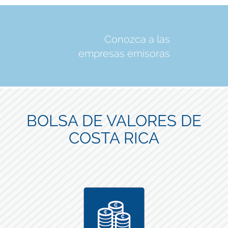
Conozca a las
empresas emisoras
BOLSA DE VALORES DE
COSTA RICA