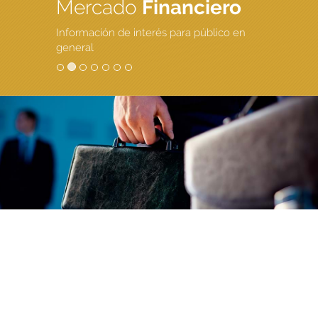
Mercado
Financiero
Información de interés para público en
general