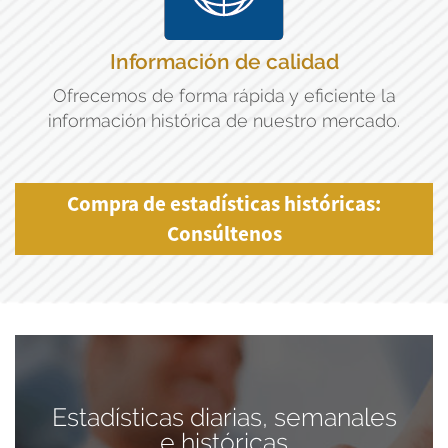
Información de calidad
Ofrecemos de forma rápida y eficiente la
información histórica de nuestro mercado.
Compra de estadísticas históricas:
Consúltenos
Estadísticas diarias, semanales
e históricas