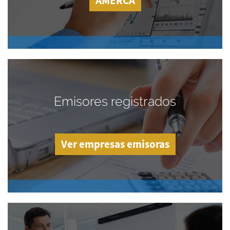
AMERCA
Emisores registrados
Ver empresas emisoras