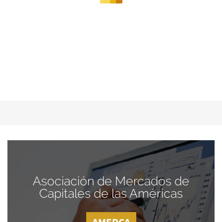
Asociación de Mercados de
Capitales de las Américas