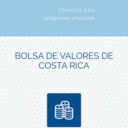
Conozca a las
empresas emisoras
BOLSA DE VALORES DE
COSTA RICA