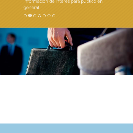
Información de interés para público en
general