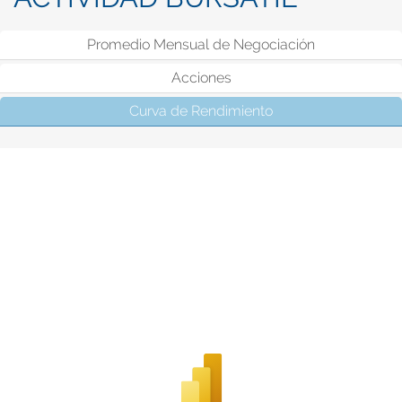
Promedio Mensual de Negociación
Acciones
Curva de Rendimiento
(solapa activa)