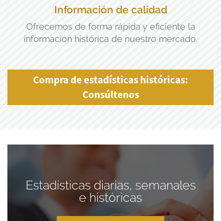
Información de calidad
Ofrecemos de forma rápida y eficiente la
información histórica de nuestro mercado.
Compra de estadísticas históricas:
Consúltenos
Estadísticas diarias, semanales
e históricas