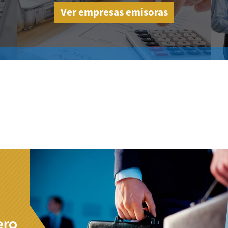
Ver empresas emisoras
ero