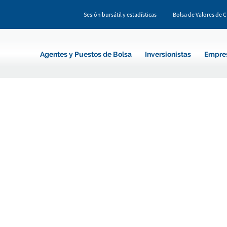
Sesión bursátil y estadísticas
Bolsa de Valores de 
Agentes y Puestos de Bolsa
Inversionistas
Empre