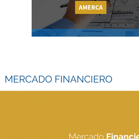
AMERCA
MERCADO FINANCIERO
Mercado
Financi