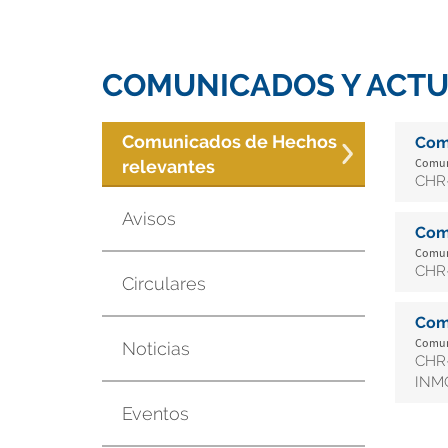
COMUNICADOS Y ACTU
Comunicados de Hechos
Com
Comuni
relevantes
CHR-
Avisos
Com
Comuni
CHR-
Circulares
Com
Comuni
Noticias
CHR-
INMO
Eventos