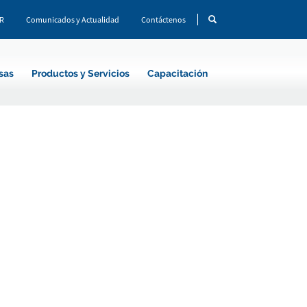
CR
Comunicados y Actualidad
Contáctenos
sas
Productos y Servicios
Capacitación