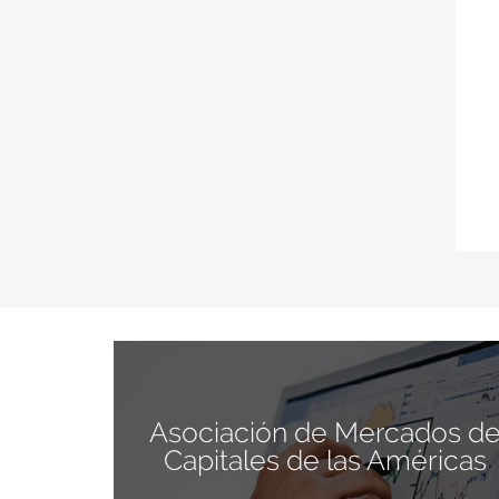
Asociación de Mercados d
Capitales de las Américas