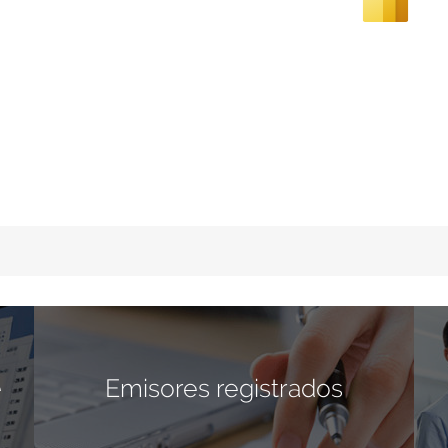
e
Emisores registrados