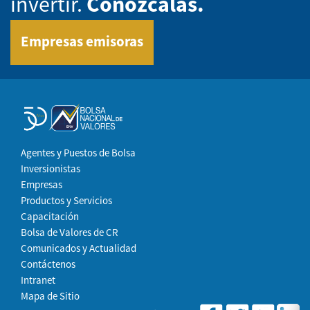
invertir.
Conózcalas.
Empresas emisoras
Agentes y Puestos de Bolsa
Inversionistas
Empresas
Productos y Servicios
Capacitación
Bolsa de Valores de CR
Comunicados y Actualidad
Contáctenos
Intranet
Mapa de Sitio