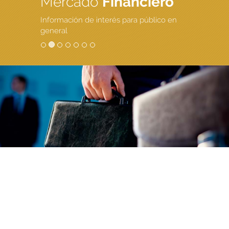
Mercado
Financiero
Información de interés para público en
general