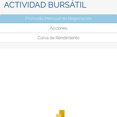
ACTIVIDAD BURSÁTIL
Promedio Mensual de Negociación
(solapa activ
Acciones
Curva de Rendimiento