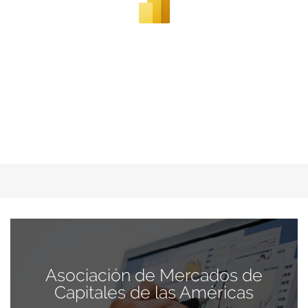
Asociación de Mercados de
Capitales de las Américas