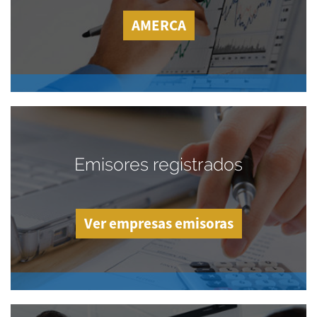
AMERCA
Emisores registrados
Ver empresas emisoras