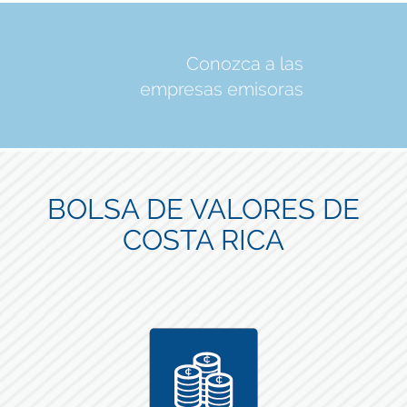
Conozca a las
empresas emisoras
BOLSA DE VALORES DE
COSTA RICA