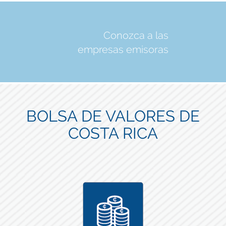
Conozca a las
empresas emisoras
BOLSA DE VALORES DE
COSTA RICA