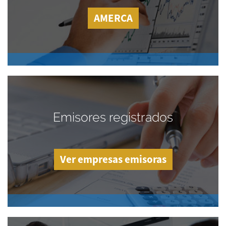
AMERCA
Emisores registrados
Ver empresas emisoras