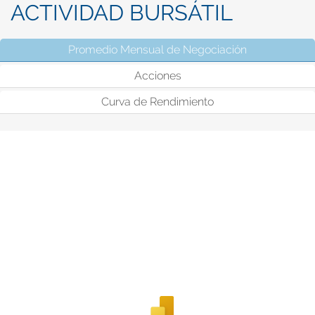
ACTIVIDAD BURSÁTIL
Promedio Mensual de Negociación
(solapa activ
Acciones
Curva de Rendimiento