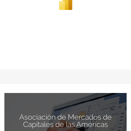
Asociación de Mercados de
Capitales de las Américas