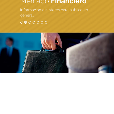
Mercado
Financiero
Información de interés para público en
general