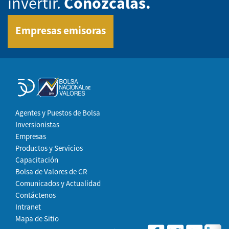
invertir.
Conózcalas.
Empresas emisoras
Agentes y Puestos de Bolsa
Inversionistas
Empresas
Productos y Servicios
Capacitación
Bolsa de Valores de CR
Comunicados y Actualidad
Contáctenos
Intranet
Mapa de Sitio