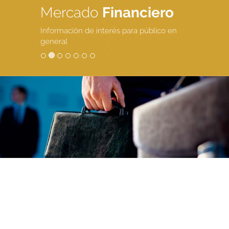
Mercado
Financiero
Información de interés para público en
general