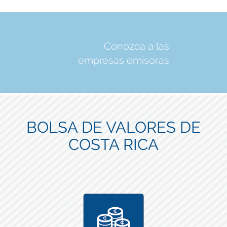
Conozca a las
empresas emisoras
BOLSA DE VALORES DE
COSTA RICA