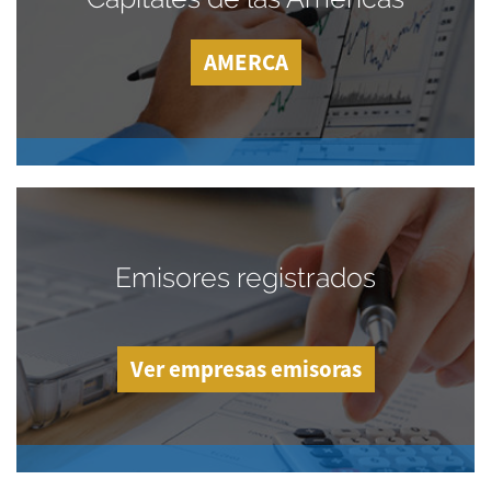
AMERCA
Emisores registrados
Ver empresas emisoras