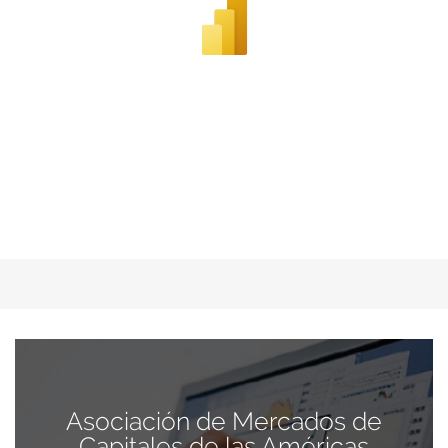
Asociación de Mercados de
Capitales de las Américas