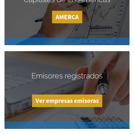
AMERCA
Emisores registrados
Ver empresas emisoras