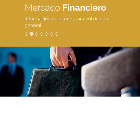
Mercado
Financiero
Información de interés para público en
general