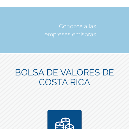
Conozca a las
empresas emisoras
BOLSA DE VALORES DE
COSTA RICA