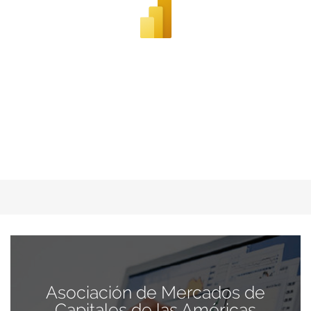
Asociación de Mercados de
Capitales de las Américas