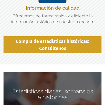
Información de calidad
Ofrecemos de forma rápida y eficiente la
información histórica de nuestro mercado.
Compra de estadísticas históricas:
Consúltenos
Estadísticas diarias, semanales
e históricas