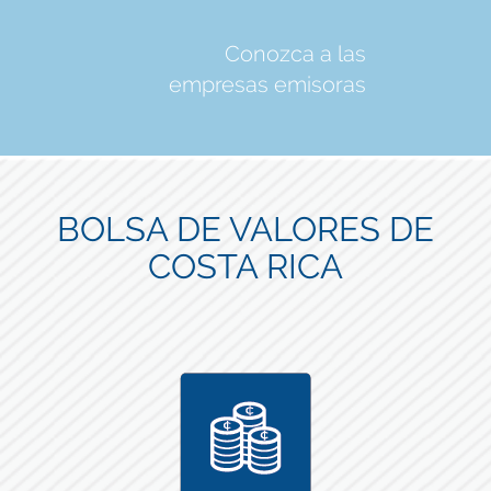
Conozca a las
empresas emisoras
BOLSA DE VALORES DE
COSTA RICA