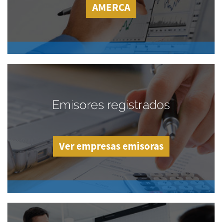
AMERCA
Emisores registrados
Ver empresas emisoras