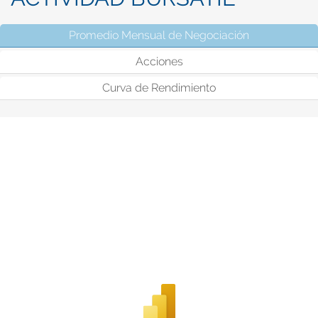
Promedio Mensual de Negociación
(solapa activ
Acciones
Curva de Rendimiento