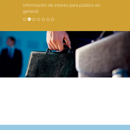
Información de interés para público en
general