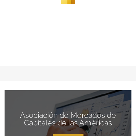
Asociación de Mercados de
Capitales de las Américas