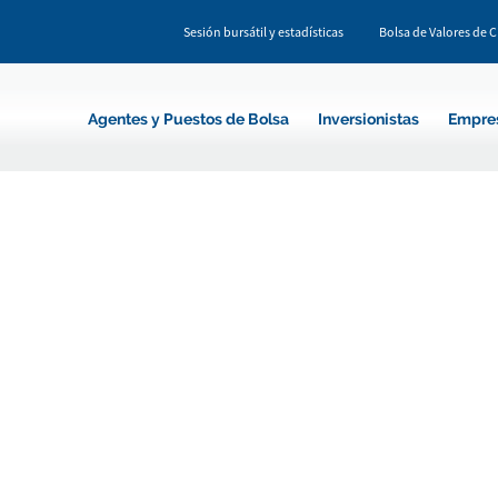
Sesión bursátil y estadísticas
Bolsa de Valores de 
Agentes y Puestos de Bolsa
Inversionistas
Empre