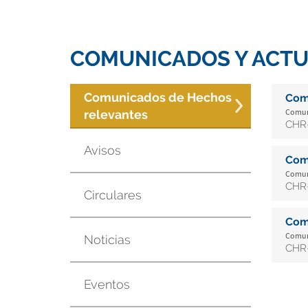
COMUNICADOS Y ACTU
Comunicados de Hechos
Com
Comuni
relevantes
CHR-
Avisos
Com
Comuni
CHR-
Circulares
Com
Comuni
Noticias
CHR-
Eventos