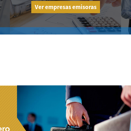
Ver empresas emisoras
ero