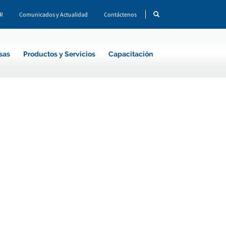
CR
Comunicados y Actualidad
Contáctenos
sas
Productos y Servicios
Capacitación