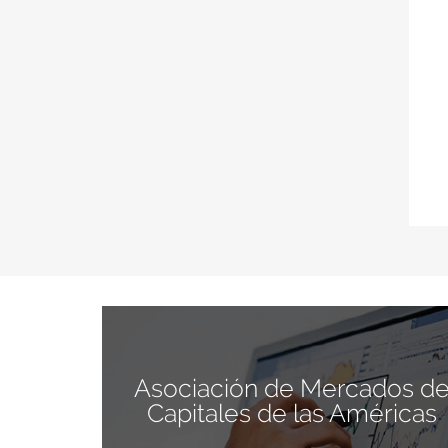
Asociación de Mercados d
Capitales de las Américas