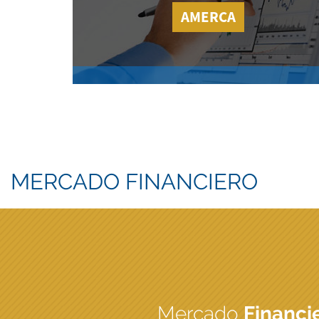
AMERCA
MERCADO FINANCIERO
Mercado
Financi