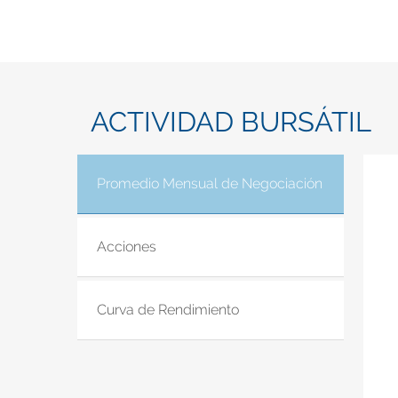
ACTIVIDAD BURSÁTIL
Promedio Mensual de Negociación
(solapa acti
Acciones
Curva de Rendimiento