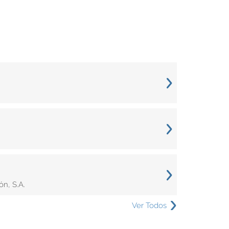
n, S.A.
Ver Todos