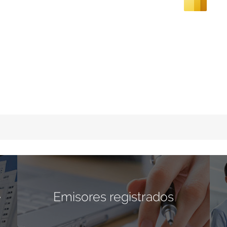
e
Emisores registrados