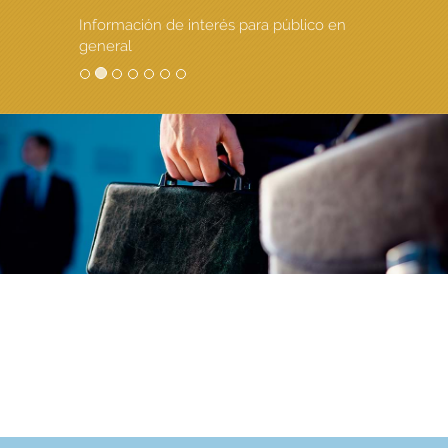
Información de interés para público en
general