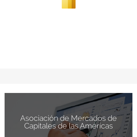
Asociación de Mercados de
Capitales de las Américas