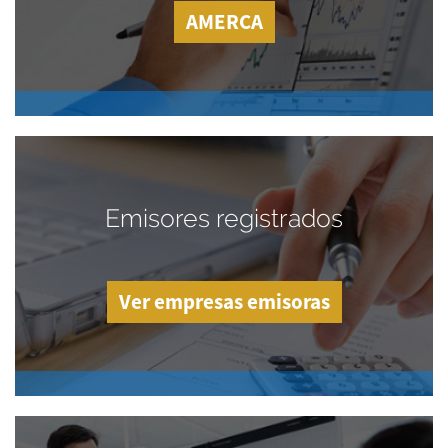
AMERCA
Emisores registrados
Ver empresas emisoras