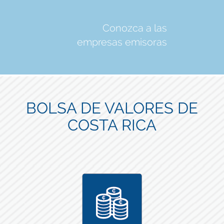
Conozca a las
empresas emisoras
BOLSA DE VALORES DE
COSTA RICA