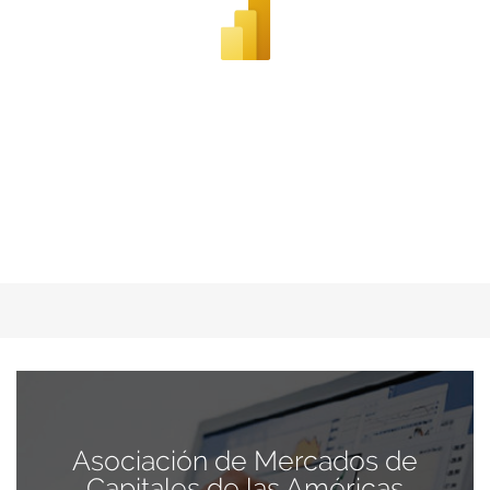
Asociación de Mercados de
Capitales de las Américas