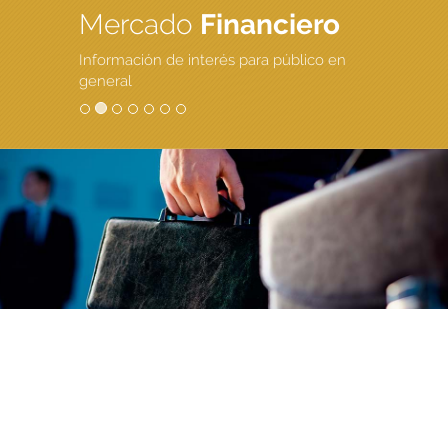
Mercado
Financiero
Información de interés para público en
general