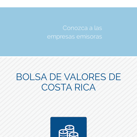
Conozca a las
empresas emisoras
BOLSA DE VALORES DE
COSTA RICA