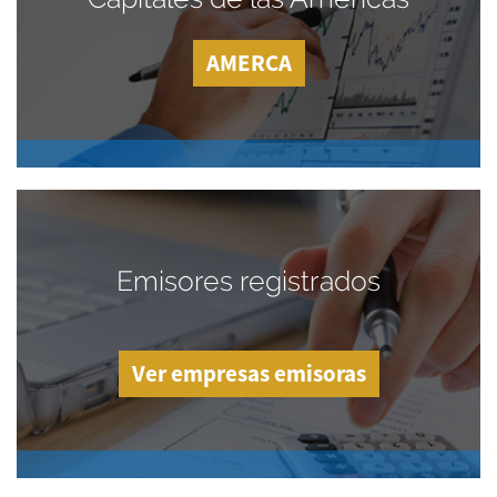
AMERCA
Emisores registrados
Ver empresas emisoras