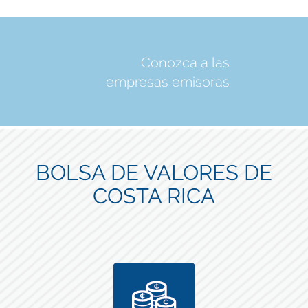
Conozca a las
empresas emisoras
BOLSA DE VALORES DE
COSTA RICA