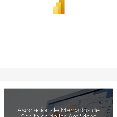
Asociación de Mercados de
Capitales de las Américas