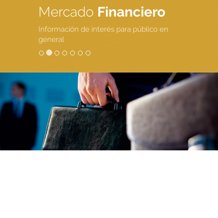
Mercado
Financiero
Información de interés para público en
general