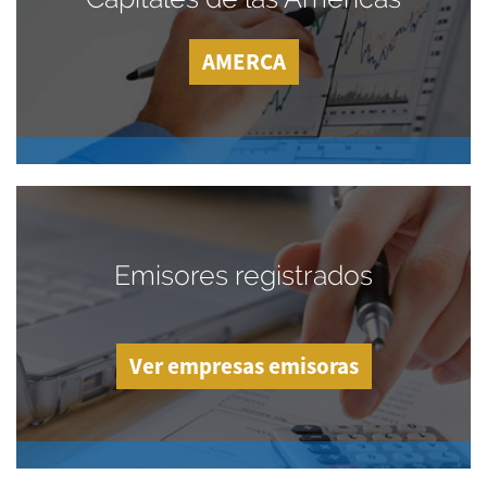
AMERCA
Emisores registrados
Ver empresas emisoras