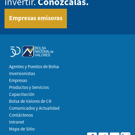
invertir.
Conózcalas.
Empresas emisoras
Agentes y Puestos de Bolsa
Inversionistas
Empresas
Productos y Servicios
Capacitación
Bolsa de Valores de CR
Comunicados y Actualidad
Contáctenos
Intranet
Mapa de Sitio