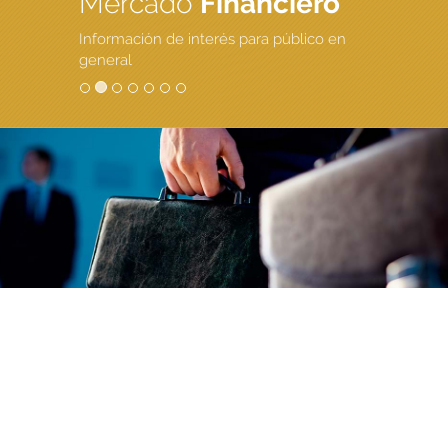
Mercado
Financiero
Información de interés para público en
general