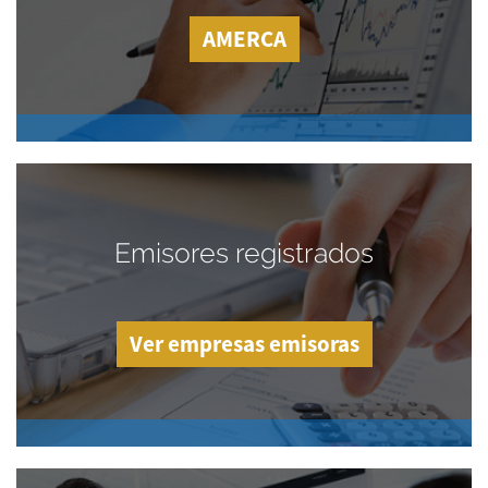
AMERCA
Emisores registrados
Ver empresas emisoras