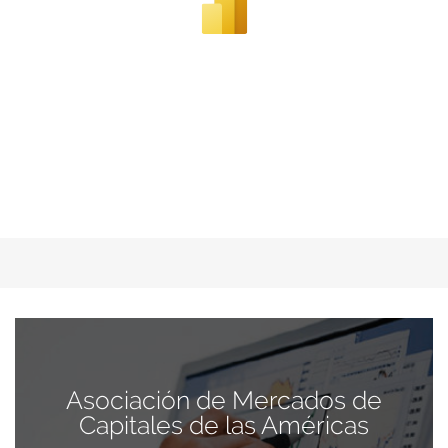
Asociación de Mercados de
Capitales de las Américas