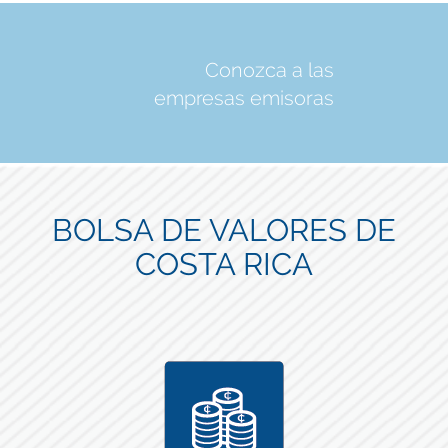
Conozca a las
empresas emisoras
BOLSA DE VALORES DE
COSTA RICA