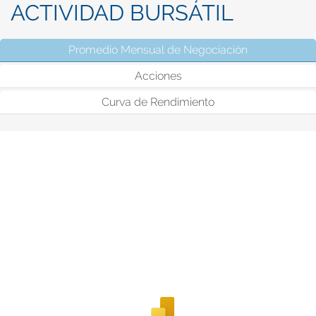
ACTIVIDAD BURSÁTIL
Promedio Mensual de Negociación
(solapa activ
Acciones
Curva de Rendimiento