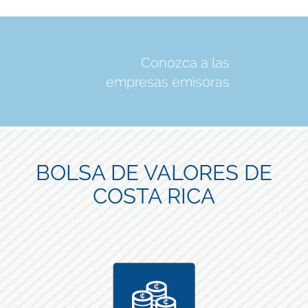
Conozca a las
empresas emisoras
BOLSA DE VALORES DE
COSTA RICA