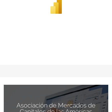
Asociación de Mercados de
Capitales de las Américas