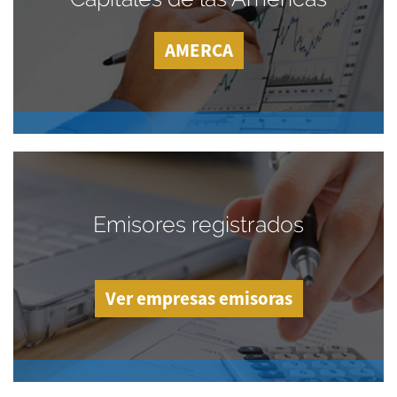
AMERCA
Emisores registrados
Ver empresas emisoras