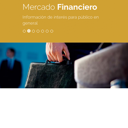
Mercado
Financiero
Información de interés para público en
general