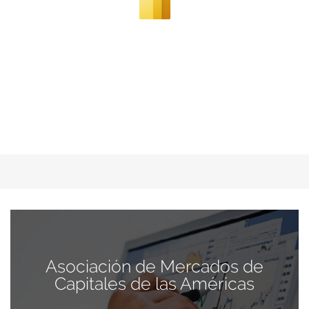
Asociación de Mercados de
Capitales de las Américas