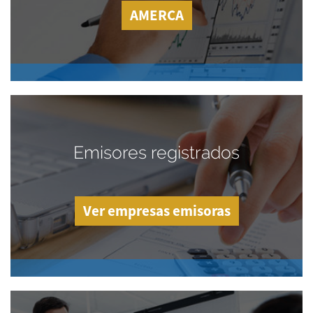
AMERCA
Emisores registrados
Ver empresas emisoras