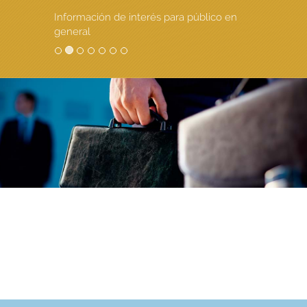
Información de interés para público en
general