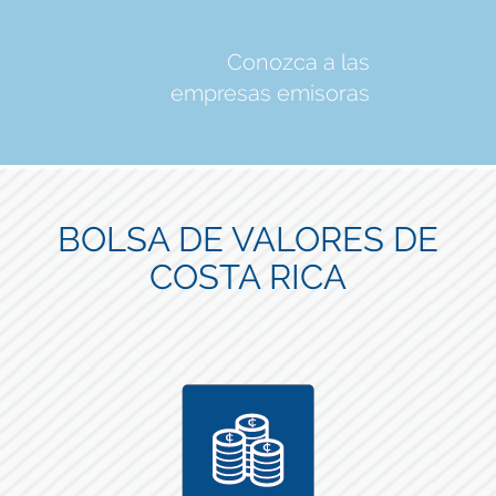
Conozca a las
empresas emisoras
BOLSA DE VALORES DE
COSTA RICA