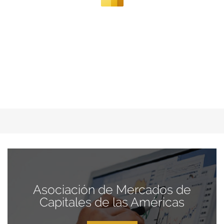
Asociación de Mercados de
Capitales de las Américas