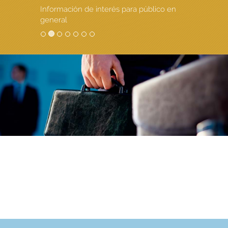
Información de interés para público en
general