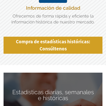
Información de calidad
Ofrecemos de forma rápida y eficiente la
información histórica de nuestro mercado.
Compra de estadísticas históricas:
Consúltenos
Estadísticas diarias, semanales
e históricas