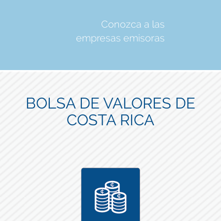
Conozca a las
empresas emisoras
BOLSA DE VALORES DE
COSTA RICA