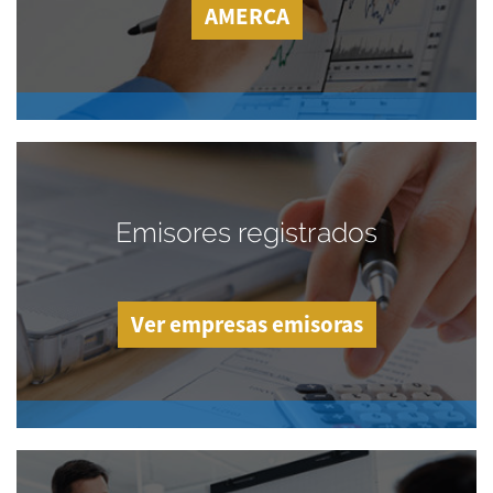
AMERCA
Emisores registrados
Ver empresas emisoras