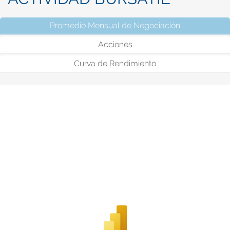
Promedio Mensual de Negociación
(solapa activ
Acciones
Curva de Rendimiento