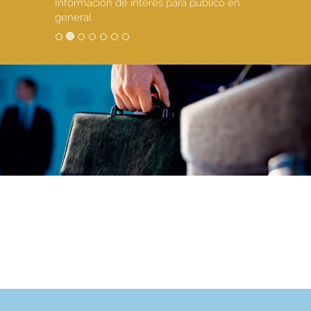
Información de interés para público en
general