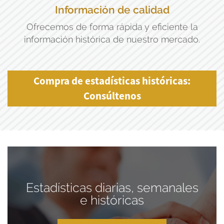
Información de calidad
Ofrecemos de forma rápida y eficiente la
información histórica de nuestro mercado.
Compra de estadísticas históricas:
Consúltenos
Estadísticas diarias, semanales
e históricas