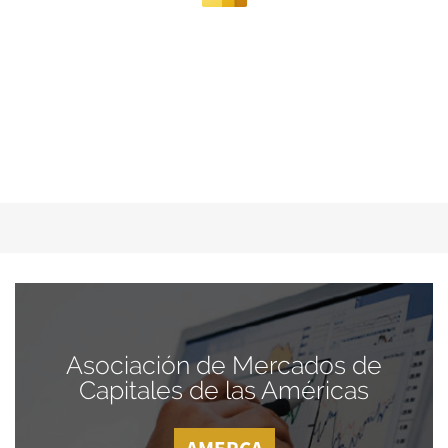
Asociación de Mercados de
Capitales de las Américas