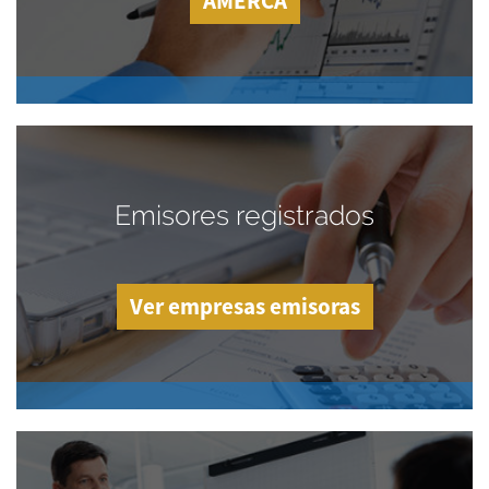
AMERCA
Emisores registrados
Ver empresas emisoras