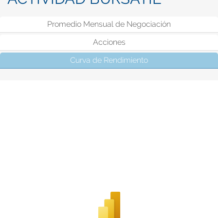
Promedio Mensual de Negociación
Acciones
Curva de Rendimiento
(solapa activa)