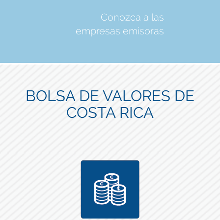
Conozca a las
empresas emisoras
BOLSA DE VALORES DE
COSTA RICA