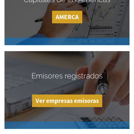
AMERCA
Emisores registrados
Ver empresas emisoras