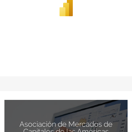
Asociación de Mercados de
Capitales de las Américas