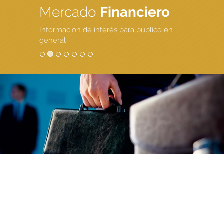
Mercado
Financiero
Información de interés para público en
general