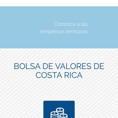
Conozca a las
empresas emisoras
BOLSA DE VALORES DE
COSTA RICA