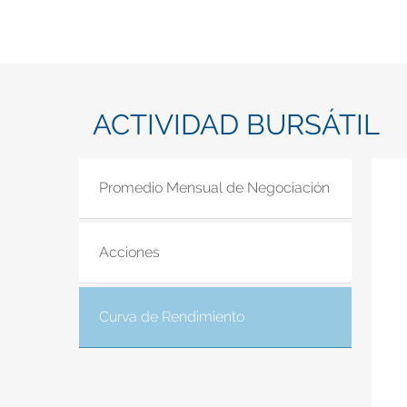
ACTIVIDAD BURSÁTIL
Promedio Mensual de Negociación
Acciones
Curva de Rendimiento
(solapa activa)