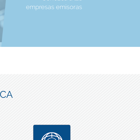
empresas emisoras
ICA