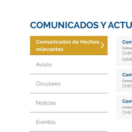
COMUNICADOS Y ACTU
Comunicados de Hechos
Com
Comuni
relevantes
CHR-
INMO
Avisos
Com
Comuni
Circulares
CHR-
Com
Noticias
Comuni
CHR-
Eventos