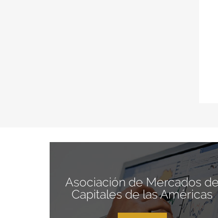
Asociación de Mercados d
Capitales de las Américas