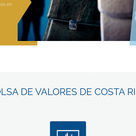
ico en
LSA DE VALORES DE COSTA R