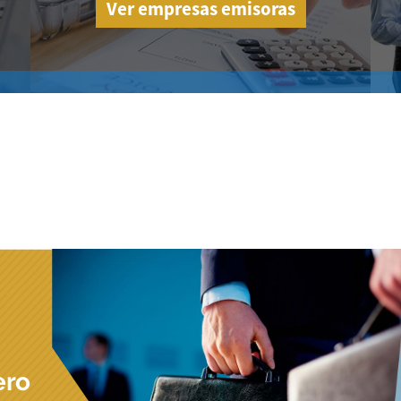
Ver empresas emisoras
ero