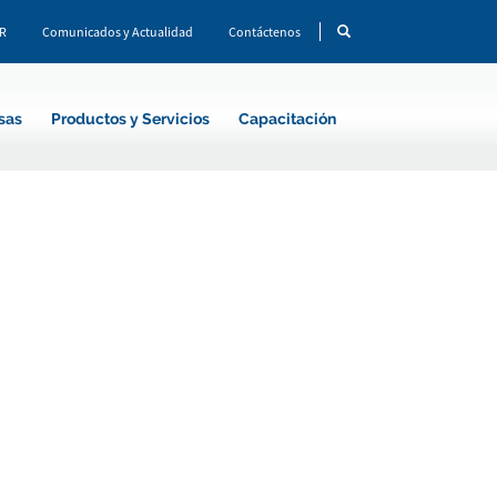
CR
Comunicados y Actualidad
Contáctenos
sas
Productos y Servicios
Capacitación