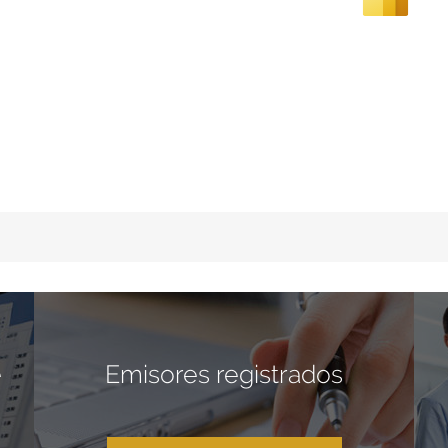
e
Emisores registrados