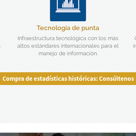
Tecnología de punta
Infraestructura tecnológica con los más
s
altos estándares internacionales para el
i
manejo de información.
Compra de estadísticas históricas: Consúltenos