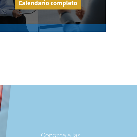
Calendario completo
Conozca a las