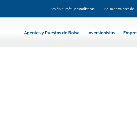
Sesión bursátil y estadísticas
Bolsa de Valores de 
Agentes y Puestos de Bolsa
Inversionistas
Empre