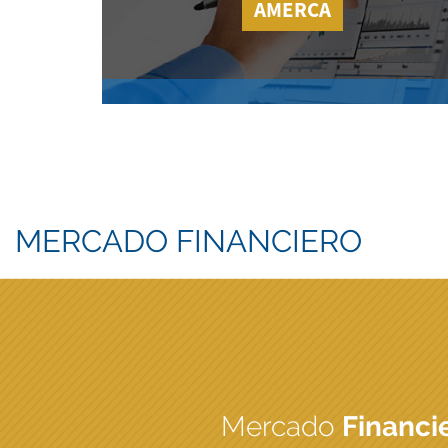
AMERCA
MERCADO FINANCIERO
Mercado
Financi