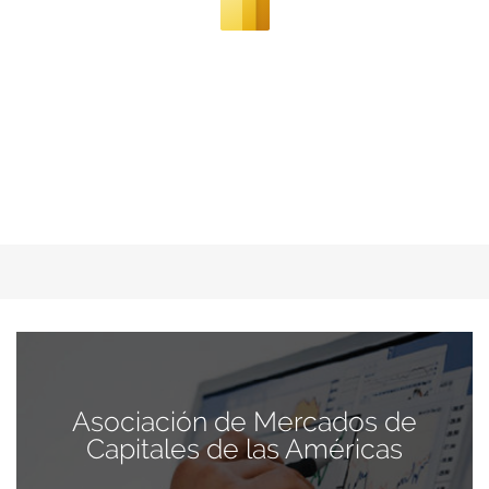
Asociación de Mercados de
Capitales de las Américas