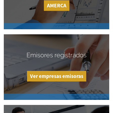
AMERCA
Emisores registrados
Ver empresas emisoras