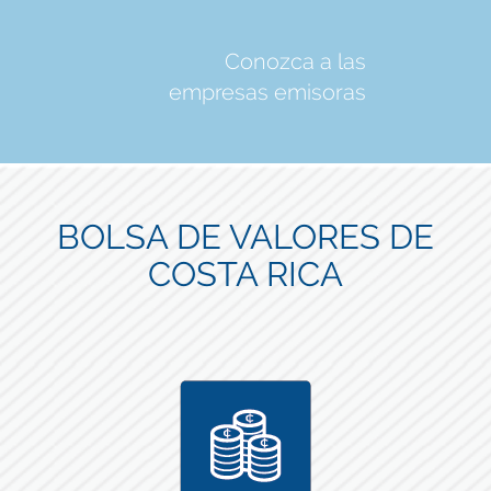
Conozca a las
empresas emisoras
BOLSA DE VALORES DE
COSTA RICA