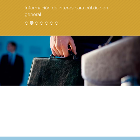
Información de interés para público en
general