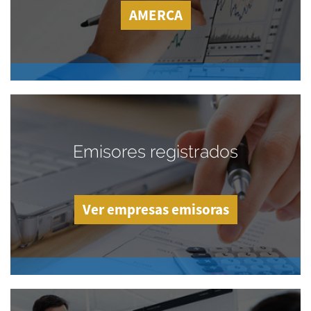
AMERCA
Emisores registrados
Ver empresas emisoras