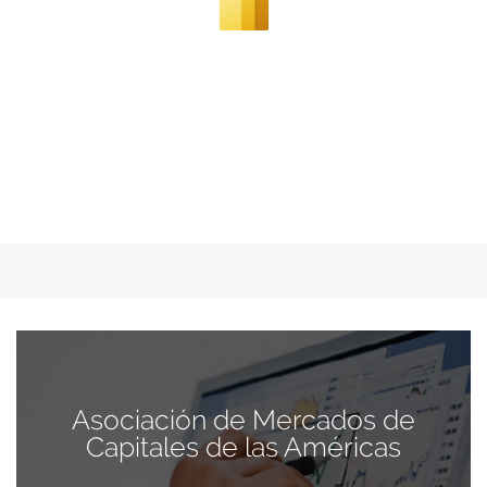
Asociación de Mercados de
Capitales de las Américas