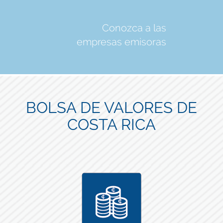
Conozca a las
empresas emisoras
BOLSA DE VALORES DE
COSTA RICA