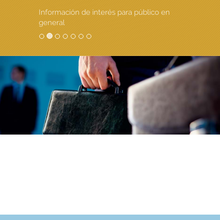
Información de interés para público en
general