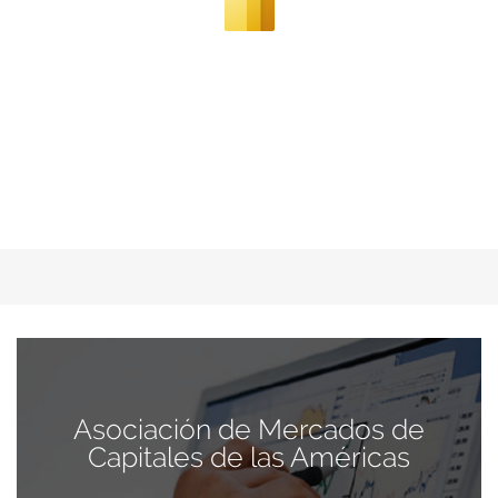
Asociación de Mercados de
Capitales de las Américas