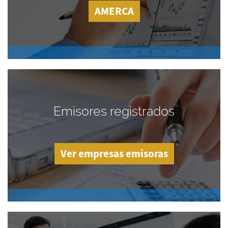
AMERCA
Emisores registrados
Ver empresas emisoras