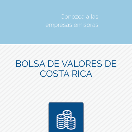
Conozca a las
empresas emisoras
BOLSA DE VALORES DE
COSTA RICA