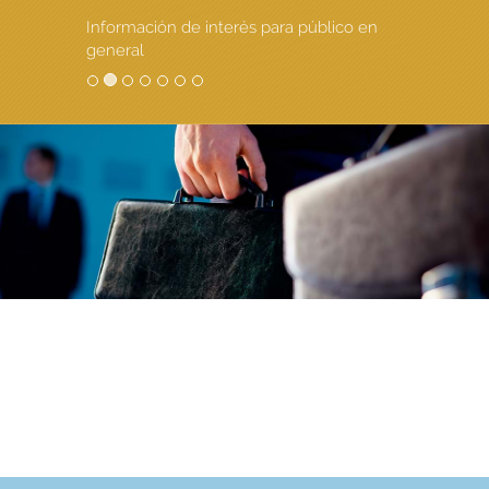
Información de interés para público en
general