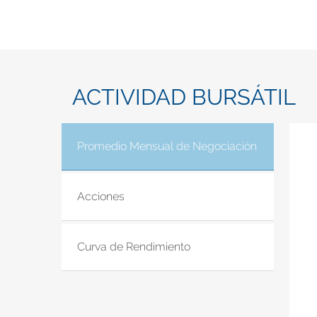
ACTIVIDAD BURSÁTIL
Promedio Mensual de Negociación
(solapa acti
Acciones
Curva de Rendimiento