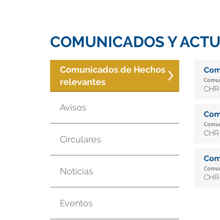
COMUNICADOS Y ACTU
Comunicados de Hechos
Com
Comuni
relevantes
CHR-
Avisos
Com
Comuni
CHR-
Circulares
Com
Comuni
Noticias
CHR-
Eventos