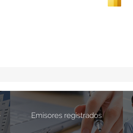
e
Emisores registrados