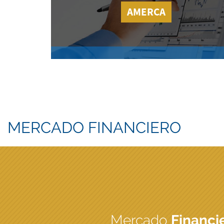
AMERCA
MERCADO FINANCIERO
Mercado
Financi