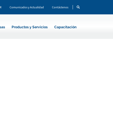
CR
Comunicados y Actualidad
Contáctenos
sas
Productos y Servicios
Capacitación