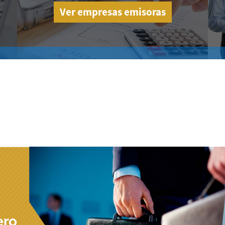
Ver empresas emisoras
ero