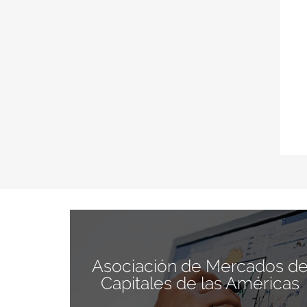
Asociación de Mercados d
Capitales de las Américas