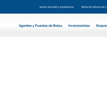
Sesión bursátil y estadísticas
Bolsa de Valores de 
Agentes y Puestos de Bolsa
Inversionistas
Empre