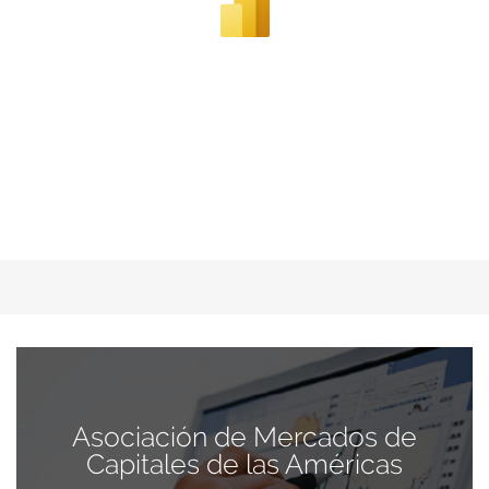
Asociación de Mercados de
Capitales de las Américas