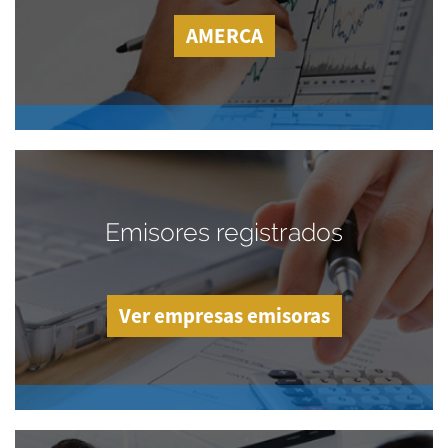
AMERCA
Emisores registrados
Ver empresas emisoras