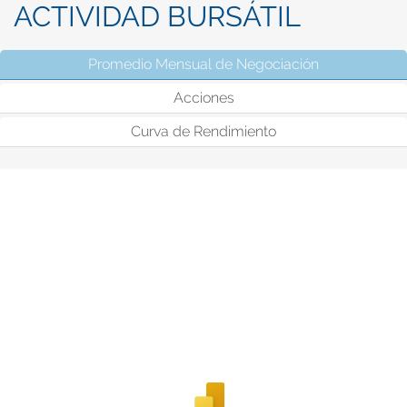
ACTIVIDAD BURSÁTIL
Promedio Mensual de Negociación
(solapa activ
Acciones
Curva de Rendimiento