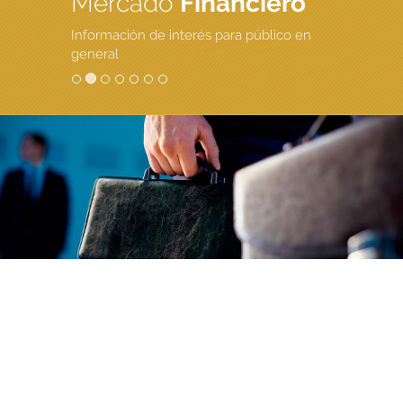
Mercado
Financiero
Información de interés para público en
general