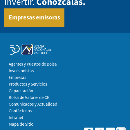
invertir.
Conózcalas.
Empresas emisoras
Agentes y Puestos de Bolsa
Inversionistas
Empresas
Productos y Servicios
Capacitación
Bolsa de Valores de CR
Comunicados y Actualidad
Contáctenos
Intranet
Mapa de Sitio