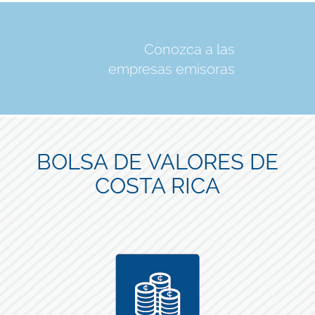
Conozca a las
empresas emisoras
BOLSA DE VALORES DE
COSTA RICA